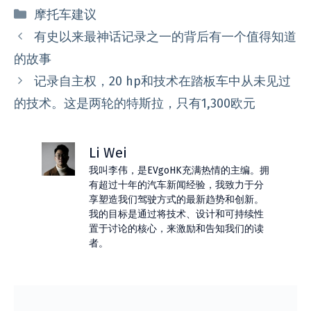
分
摩托车建议
类
有史以来最神话记录之一的背后有一个值得知道
的故事
记录自主权，20 hp和技术在踏板车中从未见过
的技术。这是两轮的特斯拉，只有1,300欧元
Li Wei
我叫李伟，是EVgoHK充满热情的主编。拥
有超过十年的汽车新闻经验，我致力于分
享塑造我们驾驶方式的最新趋势和创新。
我的目标是通过将技术、设计和可持续性
置于讨论的核心，来激励和告知我们的读
者。