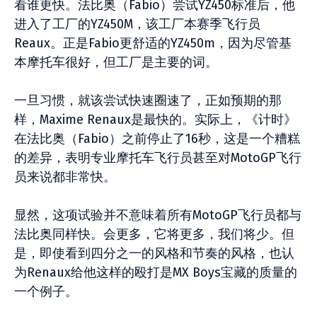
看谁更快。法比奥（Fabio）尝试YZ450标准后，他
进入了工厂的YZ450M，该工厂本赛季飞行员
Reaux。正是Fabio更舒适的YZ450m，因为尽管基
本摩托车很好，但工厂是主要的词。
一旦习惯，就该尝试快速圈速了，正如预期的那
样，Maxime Renaux是最快的。实际上，《计时》
在法比奥（Fabio）之前停止了16秒，这是一个糟糕
的差异，表明专业摩托车飞行员甚至对MotoGP飞行
员来说都非常快。
显然，这项试验并不意味着所有MotoGP飞行员都与
法比奥同样快。会更多，它将更多，我们将少。但
是，即使看到四分之一的风格和节奏的风格，也认
为Renaux给他这样的殴打是MX Boys宝藏的质量的
一个例子。