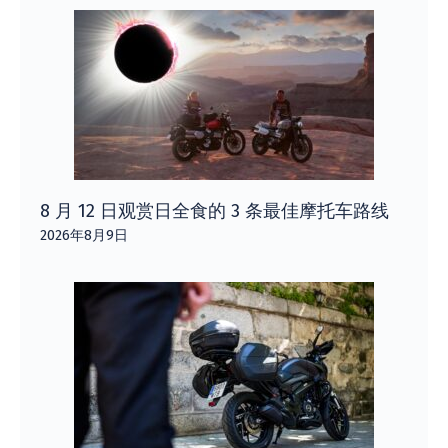
8 月 12 日观赏日全食的 3 条最佳摩托车路线
2026年8月9日