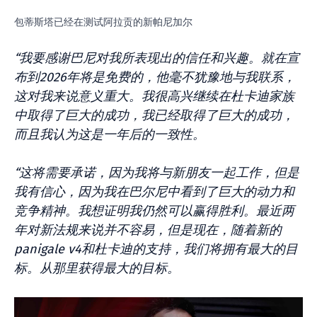
包蒂斯塔已经在测试阿拉贡的新帕尼加尔
“我要感谢巴尼对我所表现出的信任和兴趣。就在宣
布到2026年将是免费的，他毫不犹豫地与我联系，
这对我来说意义重大。我很高兴继续在杜卡迪家族
中取得了巨大的成功，我已经取得了巨大的成功，
而且我认为这是一年后的一致性。
“这将需要承诺，因为我将与新朋友一起工作，但是
我有信心，因为我在巴尔尼中看到了巨大的动力和
竞争精神。我想证明我仍然可以赢得胜利。最近两
年对新法规来说并不容易，但是现在，随着新的
panigale v4和杜卡迪的支持，我们将拥有最大的目
标。从那里获得最大的目标。