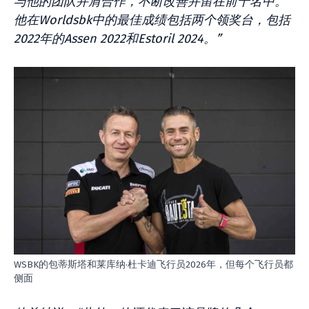
与他的团队并肩合作，不断改善并留在前十名中。
他在Worldsbk中的最佳成绩包括两个领奖台，包括
2022年的Assen 2022和Estoril 2024。”
WSBK的包蒂斯塔和莱库纳·杜卡迪飞行员2026年，但每个飞行员都
侧面