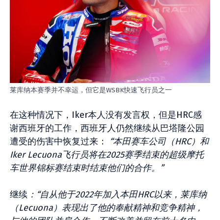
莱库纳本赛季并不幸运，但它是WSBK快速飞行员之一
在这种情况下，Iker本人没有发言权，但是HRC感
谢西班牙的工作，西班牙人仍然继续从巴塔隆公园
遭受的伤害中恢复过来：
“本田赛车公司（HRC）和
Iker Lecuona飞行员将在2025赛季结束的超级摩托
车世界锦标赛结束时结束他们的合作。”
继续
：“自从他于2022年加入本田HRC以来，莱库纳
（Lecuona）表现出了他的奉献精神和竞争精神，