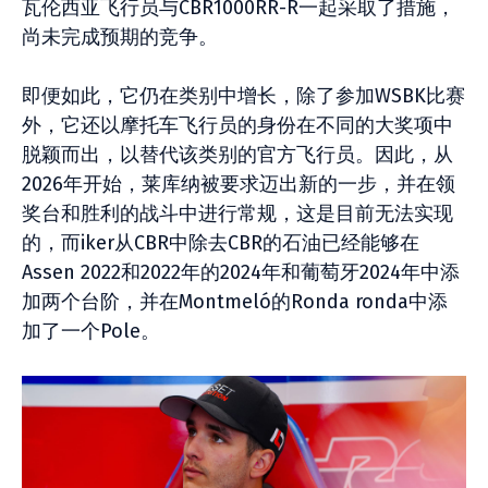
瓦伦西亚飞行员与CBR1000RR-R一起采取了措施，
尚未完成预期的竞争。
即便如此，它仍在类别中增长，除了参加WSBK比赛
外，它还以摩托车飞行员的身份在不同的大奖项中
脱颖而出，以替代该类别的官方飞行员。因此，从
2026年开始，莱库纳被要求迈出新的一步，并在领
奖台和胜利的战斗中进行常规，这是目前无法实现
的，而iker从CBR中除去CBR的石油已经能够在
Assen 2022和2022年的2024年和葡萄牙2024年中添
加两个台阶，并在Montmeló的Ronda ronda中添
加了一个Pole。