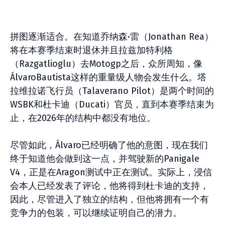
拼图逐渐适合。在知道乔纳森·雷（Jonathan Rea）
将在本赛季结束时退休并且拉兹加特利格
（Razgatlioglu）去Motogp之后，众所周知，像
ÁlvaroBautista这样的重量级人物会发生什么。塔
拉维拉诺飞行员（Talaverano Pilot）是两个时间的
WSBK和杜卡迪（Ducati）官员，直到本赛季结束为
止，在2026年的结构中都没有地位。
尽管如此，Álvaro已经明确了他的意图，现在我们
终于知道他会做到这一点，并驾驶新的Panigale
V4，正是在Aragon测试中正在测试。实际上，浸信
会本人已经发表了评论，他将得到杜卡迪的支持，
因此，尽管进入了独立的结构，但他将拥有一个有
竞争力的包装，可以继续证明自己的潜力。