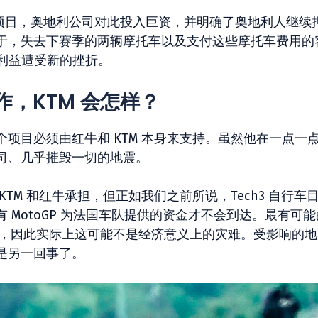
长的项目，奥地利公司对此投入巨资，并明确了奥地利人继续
于，失去下赛季的两辆摩托车以及支付这些摩托车费用的
造商的利益遭受新的挫折。
 合作，KTM 会怎样？
项目必须由红牛和 KTM 本身来支持。虽然他在一点一
司、几乎摧毁一切的地震。
TM 和红牛承担，但正如我们之前所说，Tech3 自行车
MotoGP 为法国车队提供的资金才不会到达。最有可能
 结构，因此实际上这可能不是经济意义上的灾难。受影响的
是另一回事了。