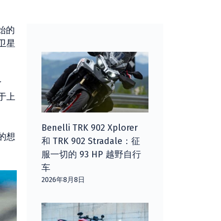
开始的
卫星
r
他于上
Benelli TRK 902 Xplorer
 的想
和 TRK 902 Stradale：征
服一切的 93 HP 越野自行
车
2026年8月8日