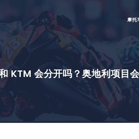
摩托
3 和 KTM 会分开吗？奥地利项