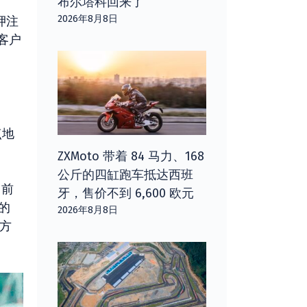
布尔塔科回来了
2026年8月8日
押注
客户
点地
ZXMoto 带着 84 马力、168
公斤的四缸跑车抵达西班
目前
牙，售价不到 6,600 欧元
的
2026年8月8日
地方