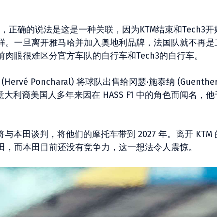
的是，正确的说法是这是一种关联，因为KTM结束和Tech3
样。一旦离开雅马哈并加入奥地利品牌，法国队就不再是
肉眼很难区分官方车队的自行车和Tech3的自行车。
é Poncharal) 将球队出售给冈瑟·施泰纳 (Guenthe
位意大利裔美国人多年来因在 HASS F1 中的角色而闻名，
与本田谈判，将他们的摩托车带到 2027 年。离开 KTM
田，而本田目前还没有竞争力，这一想法令人震惊。