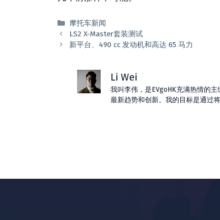
分
摩托车新闻
类
LS2 X-Master套装测试
新平台、490 cc 发动机和高达 65 马力
Li Wei
我叫李伟，是EVgoHK充满热情
最新趋势和创新。我的目标是通过