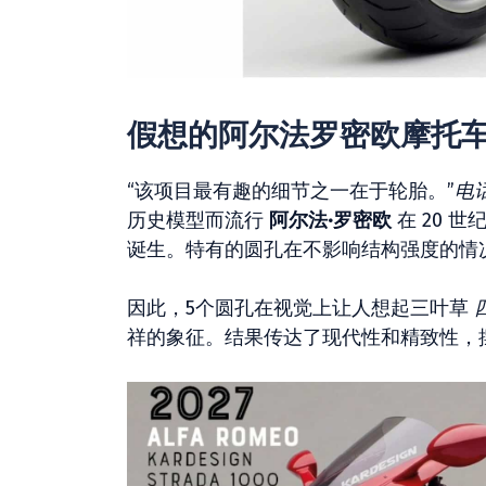
假想的阿尔法罗密欧摩托
“该项目最有趣的细节之一在于轮胎。”
电
历史模型而流行
阿尔法·罗密欧
在 20 世
诞生。特有的圆孔在不影响结构强度的情
因此，5个圆孔在视觉上让人想起三叶草
祥的象征。结果传达了现代性和精致性，