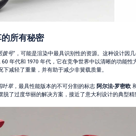
车的所有秘密
话拨号
”，可能是渲染中最具识别性的资源。这种设计因几
纪 60 年代和 1970 年代，它在竞争世界中以清晰的功能性
况下减轻了重量，并有助于减少非簧载质量。
四叶草
，最具性能版本的不可分割的标志
阿尔法·罗密欧
摆脱了过度华丽的解决方案，接近了意大利设计的典型精