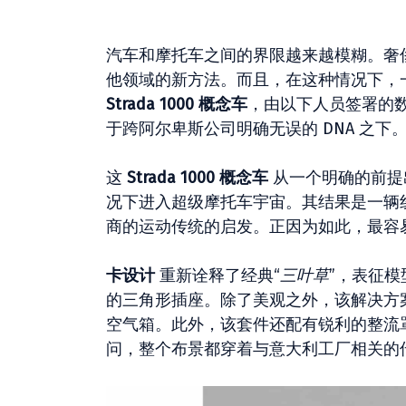
汽车和摩托车之间的界限越来越模糊。奢
他领域的新方法。而且，在这种情况下，
Strada 1000 概念车
，由以下人员签署的
于跨阿尔卑斯公司明确无误的 DNA 之下
这
Strada 1000 概念车
从一个明确的前提
况下进入超级摩托车宇宙。其结果是一辆
商的运动传统的启发。正因为如此，最容
卡设计
重新诠释了经典“
三叶草
”，表征
的三角形插座。除了美观之外，该解决方
空气箱。此外，该套件还配有锐利的整流
问，整个布景都穿着与意大利工厂相关的