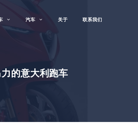
车
汽车
关于
联系我们
0 马力的意大利跑车