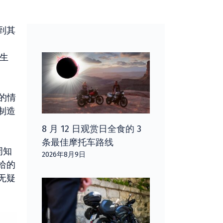
到其
生
的情
制造
8 月 12 日观赏日全食的 3
条最佳摩托车路线
周知
2026年8月9日
给的
无疑