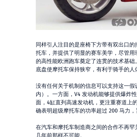
同样引人注目的是座椅下方带有双出口的
托车，并提供了明显的赛车美学，尽管用
的高性能欧洲跑车奠定了连贯的技术基础
底盘使摩托车保持狭窄，有利于骑手的人
没有任何关于机制的信息可以支持这一假
内）。一方面，V4 发动机能够提供爆炸
面，4缸直列高速发动机，更注重赛道上
确表明超级摩托车的功率超过 200 马
在汽车和摩托车制造商之间的合作不再罕
几年前那样不可能。