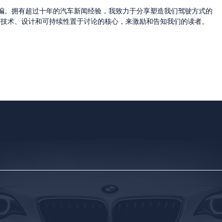
的主编。拥有超过十年的汽车新闻经验，我致力于分享塑造我们驾驶方式的
将技术、设计和可持续性置于讨论的核心，来激励和告知我们的读者。