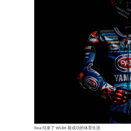
Rea 结束了 WSBK 最成功的体育生涯