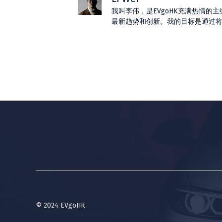
我叫李伟，是EVgoHK充满热情
最新趋势和创新。我的目标是通过
© 2024 EVgoHK