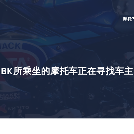
摩托
WSBK所乘坐的摩托车正在寻找车