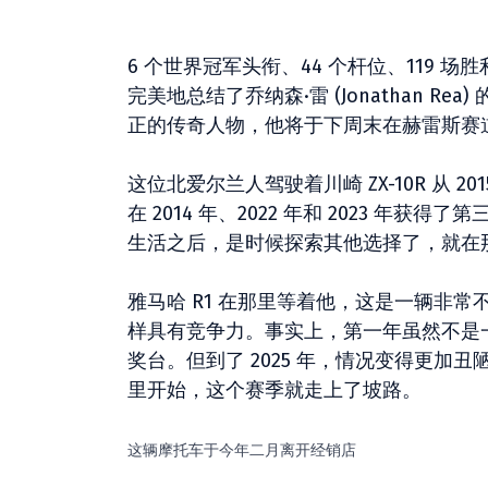
6 个世界冠军头衔、44 个杆位、119 场胜利
完美地总结了乔纳森·雷 (Jonathan 
正的传奇人物，他将于下周末在赫雷斯赛
这位北爱尔兰人驾驶着川崎 ZX-10R 从 20
在 2014 年、2022 年和 2023 
生活之后，是时候探索其他选择了，就在
雅马哈 R1 在那里等着他，这是一辆非常不同的
样具有竞争力。事实上，第一年虽然不是
奖台。但到了 2025 年，情况变得更
里开始，这个赛季就走上了坡路。
这辆摩托车于今年二月离开经销店