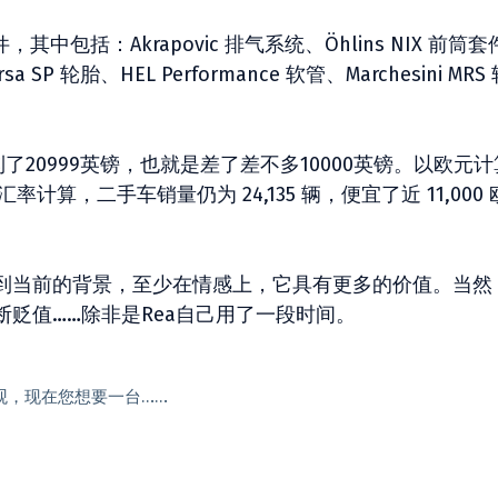
中包括：Akrapovic 排气系统、Öhlins NIX 前筒套
corsa SP 轮胎、HEL Performance 软管、Marchesini MRS
了20999英镑，也就是差了差不多10000英镑。以欧元
率计算，二手车销量仍为 24,135 辆，便宜了近 11,000 
到当前的背景，至少在情感上，它具有更多的价值。当然
贬值……除非是Rea自己用了一段时间。
非常壮观，现在您想要一台……