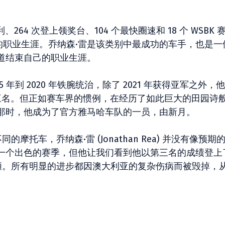
、264 次登上领奖台、104 个最快圈速和 18 个 WSBK 
Rea) 的职业生涯。乔纳森·雷是该类别中最成功的车手，也是
道结束自己的职业生涯。
15 年到 2020 年铁腕统治，除了 2021 年获得亚军之外，
年获得了第三名。但正如赛车界的惯例，在经历了如此巨大的田园诗
那时，他成为了官方雅马哈车队的一员，由新月。
摩托车，乔纳森·雷 (Jonathan Rea) 并没有像预期
一个出色的赛季，但他让我们看到他以第三名的成绩登上
加丑陋。所有明显的进步都因澳大利亚的复杂伤病而被毁掉，