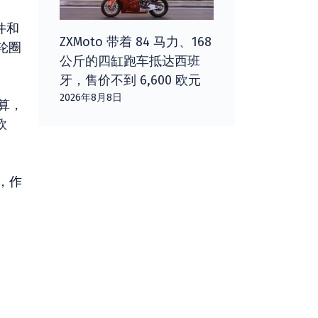
件和
ZXMoto 带着 84 马力、168
 轮圈
公斤的四缸跑车抵达西班
牙，售价不到 6,600 欧元
2026年8月8日
计算，
欧
，作