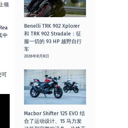
上领
Benelli TRK 902 Xplorer
Rea
和 TRK 902 Stradale：征
其中
服一切的 93 HP 越野自行
车
2026年8月8日
您可
Macbor Shifter 125 EVO 结
合了运动设计、15 马力发