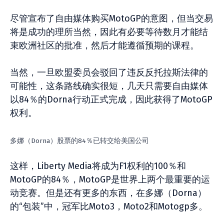
尽管宣布了自由媒体购买MotoGP的意图，但当交易
将是成功的理所当然，因此有必要等待数月才能结
束欧洲社区的批准，然后才能遵循预期的课程。
当然，一旦欧盟委员会驳回了违反反托拉斯法律的
可能性，这条路线确实很短，几天只需要自由媒体
以84％的Dorna行动正式完成，因此获得了MotoGP
权利。
多娜（Dorna）股票的84％已转交给美国公司
这样，Liberty Media将成为F1权利的100％和
MotoGP的84％，MotoGP是世界上两个最重要的运
动竞赛。但是还有更多的东西，在多娜（Dorna）
的“包装”中，冠军比Moto3，Moto2和Motogp多。