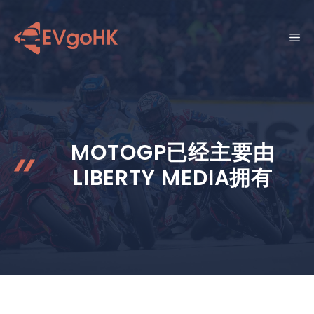
跳
至
菜
内
容
单
MOTOGP已经主要由
LIBERTY MEDIA拥有