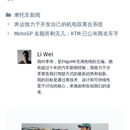
分
摩托车新闻
类
奔达致力于开发自己的机电双离合系统
MotoGP 名额所剩无几：KTM 已公布两名车手
Li Wei
我叫李伟，是EVgoHK充满热情的主编。拥
有超过十年的汽车新闻经验，我致力于分
享塑造我们驾驶方式的最新趋势和创新。
我的目标是通过将技术、设计和可持续性
置于讨论的核心，来激励和告知我们的读
者。