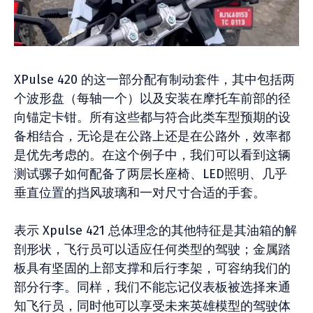
XPulse 420 的这一部分配有制动套件，其中包括两
个波形盘（每轴一个）以及安装在摩托车前部的径
向锚定卡钳。所有这些都与符合此类车型预期的设
备相结合，无论是在公路上还是在公路外，效率都
是优先考虑的。在这个例子中，我们可以看到这辆
测试骡子如何配备了两层长座椅、LED照明、几乎
垂直位置的挡风玻璃和一对尺寸合适的手套。
表示 Xpulse 421 总体理念的其他特征是其油箱的解
剖形状，飞行员可以适应任何类型的驾驶；金属踏
板具有坚固的上部支撑和后行李架，可容纳我们的
部分行李。同样，我们不能忘记仪表板被选择来通
知飞行员，同时他可以享受未来英雄模型的驾驶体