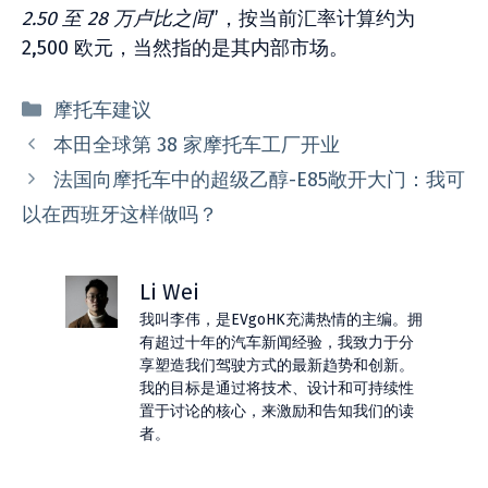
2.50 至 28 万卢比之间
”，按当前汇率计算约为
2,500 欧元，当然指的是其内部市场。
分
摩托车建议
类
本田全球第 38 家摩托车工厂开业
法国向摩托车中的超级乙醇-E85敞开大门：我可
以在西班牙这样做吗？
Li Wei
我叫李伟，是EVgoHK充满热情的主编。拥
有超过十年的汽车新闻经验，我致力于分
享塑造我们驾驶方式的最新趋势和创新。
我的目标是通过将技术、设计和可持续性
置于讨论的核心，来激励和告知我们的读
者。