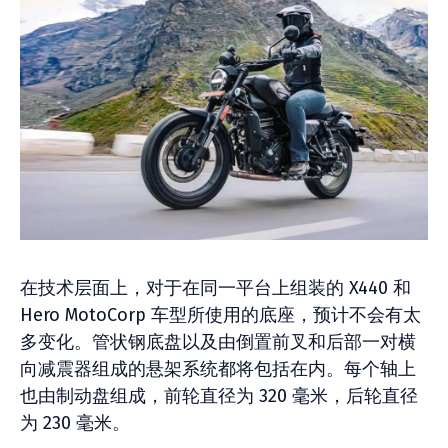
在技​​术层面上，对于在同一平台上组装的 X440 和
Hero MotoCorp 车型所使用的底座，预计不会有太
多变化。管状钢底盘以及由倒置前叉和后部一对横
向减震器组成的悬架系统都将包括在内。每个轴上
也由制动盘组成，前轮直径为 320 毫米，后轮直径
为 230 毫米。