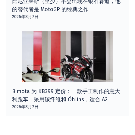
比尼亚莱斯（至少）不会出现在银石赛道，他
的替代者是 MotoGP 的经典之作
2026年8月7日
Bimota 为 KB399 定价：一款手工制作的意大
利跑车，采用碳纤维和 Öhlins，适合 A2
2026年8月7日