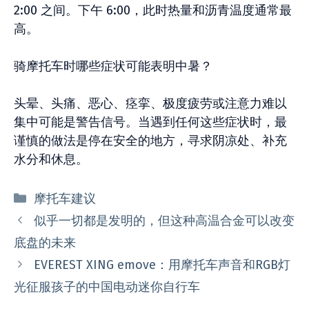
2:00 之间。下午 6:00，此时热量和沥青温度通常最
高。
骑摩托车时哪些症状可能表明中暑？
头晕、头痛、恶心、痉挛、极度疲劳或注意力难以
集中可能是警告信号。当遇到任何这些症状时，最
谨慎的做法是停在安全的地方，寻求阴凉处、补充
水分和休息。
分
摩托车建议
类
似乎一切都是发明的，但这种高温合金可以改变
底盘的未来
EVEREST XING emove：用摩托车声音和RGB灯
光征服孩子的中国电动迷你自行车