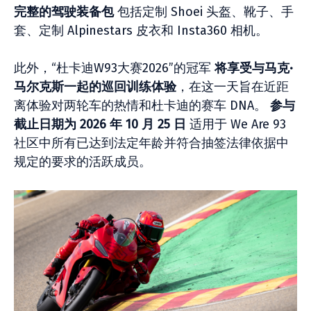
完整的驾驶装备包
包括定制 Shoei 头盔、靴子、手
套、定制 Alpinestars 皮衣和 Insta360 相机。
此外，“杜卡迪W93大赛2026”的冠军
将享受与马克·
马尔克斯一起的巡回训练体验
，在这一天旨在近距
离体验对两轮车的热情和杜卡迪的赛车 DNA。
参与
截止日期为 2026 年 10 月 25 日
适用于 We Are 93
社区中所有已达到法定年龄并符合抽签法律依据中
规定的要求的活跃成员。