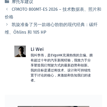
分
摩托车建议
类
CFMOTO 800MT-ES 2026 – 技术数据表、照片和
价格
凯旋准备了另一款雄心勃勃的现代经典：碳纤
维、Öhlins 和 105 HP
Li Wei
我叫李伟，是EVgoHK充满热情的主编。拥
有超过十年的汽车新闻经验，我致力于分
享塑造我们驾驶方式的最新趋势和创新。
我的目标是通过将技术、设计和可持续性
置于讨论的核心，来激励和告知我们的读
者。