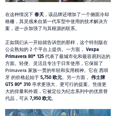
在这种情况下
春天
，该品牌还增加了一个侧面冷却
格栅，其灵感来自第一代车型中使用的技术解决方
案，进一步加强了与其根源的联系。
正如我们从一开始就告诉您的那样，这个特别版在
公众熟知的 2 个平台上提供。一方面，
Vespa
Primavera 80° 125
代表了最城市化和最容易到达的
方面。轻便、灵活且专注于日常使用，它保留了
Primavera 家族一贯的年轻和实用精神。它在 西班
牙 的价格起始于
5,750 欧元
。另一方面，
伟士牌
GTS 80° 310
寻求更强大、更可行的提案。凭借更
大的排量和外观，它被定位为纪念系列中的优质替
代品，可从
7,950 欧元
。