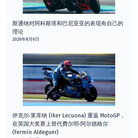
斯通纳对阿科斯塔和巴尼亚亚的表现有自己的
理论
2026年8月6日
伊克尔·莱库纳 (Iker Lecuona) 重返 MotoGP，
在英国大奖赛上替代费尔明·阿尔德格尔
(Fermín Aldeguer)