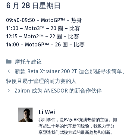
6 月 28 日星期日
09:40-09:50 – MotoGP™ – 热身
11:00 – Moto3™ – 20 圈 – 比赛
12:15 – Moto2™ – 22 圈 – 比赛
14:00 – MotoGP™ – 26 圈 – 比赛
分
摩托车建议
类
新款 Beta Xtrainer 200 2T 适合那些寻求简单、
轻便且易于管理的耐力赛的人
Zairon 成为 ANESDOR 的新合作伙伴
Li Wei
我叫李伟，是EVgoHK充满热情的主编。拥
有超过十年的汽车新闻经验，我致力于分
享塑造我们驾驶方式的最新趋势和创新。