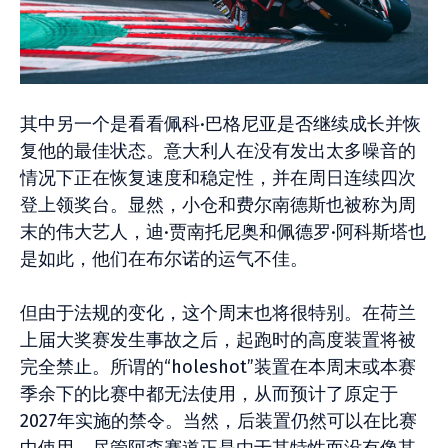
其中另一个是看看佩科·巴格尼亚是否继续成长并恢
复他的最佳状态。意大利人在没有发出太多噪音的
情况下正在恢复速度和稳定性，并在周日连续四次
登上领奖台。显然，小仓和费尔南德斯也被称为周
末的伟大艺人，迪·贾南托尼奥和佩德罗·阿科斯塔也
是如此，他们在布尔诺的运气不佳。
但由于法规的变化，这个周末也将很特别。在荷兰
上届大奖赛发生事故之后，起跑时的高度装置将被
完全禁止。所谓的“holeshot”装置在本周末或本赛
季余下的比赛中都无法使用，从而预计了原定于
2027年实施的禁令。当然，后装置仍然可以在比赛