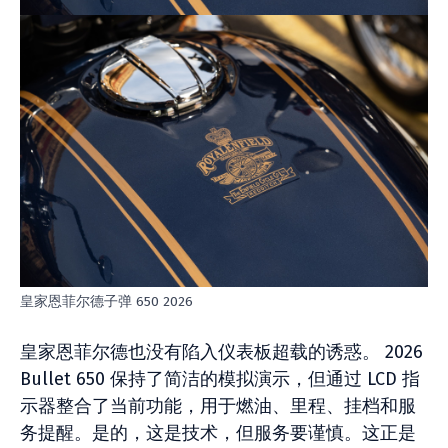
皇家恩菲尔德子弹 650 2026
皇家恩菲尔德也没有陷入仪表板超载的诱惑。 2026
Bullet 650 保持了简洁的模拟演示，但通过 LCD 指
示器整合了当前功能，用于燃油、里程、挂档和服
务提醒。是的，这是技术，但服务要谨慎。这正是