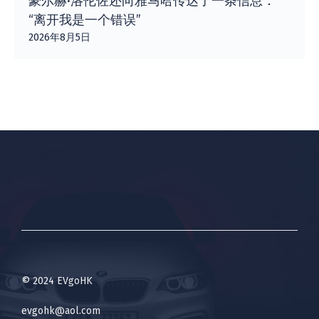
豪尔赫·洛伦佐还向雅马哈传达了一条信息：
“离开我是一个错误”
2026年8月5日
© 2024 EVgoHK
evgohk@aol.com