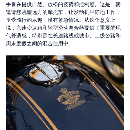
手旨在提供自然、放松的姿势和控制感。这是一辆
邀请您眺望远方的摩托车，让发动机平静地工作，
享受骑行的乐趣，没有紧急情况。从这个意义上
说，六速变速箱和轻型滑动离合器提供了重要的现
代舒适感，特别是在长途路线或城市、二级公路和
周末度假之间的混合使用中。