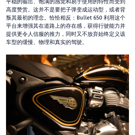
平稳的输出、饱满的感觉和易于使用的特性而受到
高度赞赏。这并不是要把子弹变成运动型，或者背
叛其最初的理念。恰恰相反：Bullet 650 利用这个
平台来增强其在道路上的存在感，获得行驶能力并
提供更令人信服的推力，同时又不放弃始终定义该
车型的缓慢、物理和真实的驾驶。