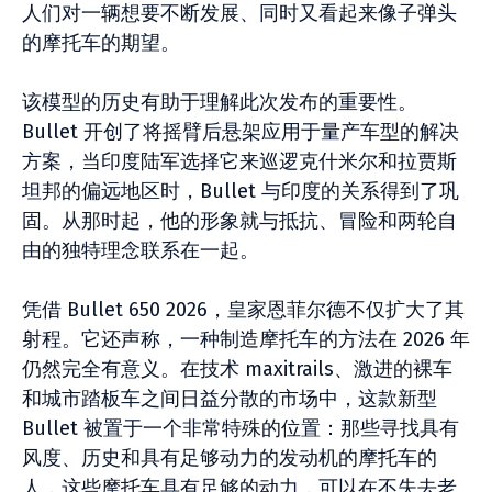
人们对一辆想要不断发展、同时又看起来像子弹头
的摩托车的期望。
该模型的历史有助于理解此次发布的重要性。
Bullet 开创了将摇臂后悬架应用于量产车型的解决
方案，当印度陆军选择它来巡逻克什米尔和拉贾斯
坦邦的偏远地区时，Bullet 与印度的关系得到了巩
固。从那时起，他的形象就与抵抗、冒险和两轮自
由的独特理念联系在一起。
凭借 Bullet 650 2026，皇家恩菲尔德不仅扩大了其
射程。它还声称，一种制造摩托车的方法在 2026 年
仍然完全有意义。在技术 maxitrails、激进的裸车
和城市踏板车之间日益分散的市场中，这款新型
Bullet 被置于一个非常特殊的位置：那些寻找具有
风度、历史和具有足够动力的发动机的摩托车的
人，这些摩托车具有足够的动力，可以在不失去老