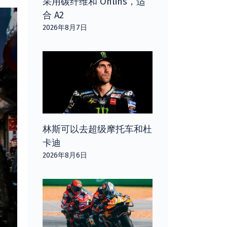
采用碳纤维和 Öhlins，适
合 A2
2026年8月7日
林斯可以去超级摩托车和杜
卡迪
2026年8月6日