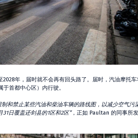
至2028年，届时就不会再有回头路了。届时，汽油摩托车
属于首都中心区）内行驶。
限制和禁止某些汽油和柴油车辆的路线图，以减少空气污
月31日覆盖还剑县的1区和2区”
，正如 Paultan 的同事所