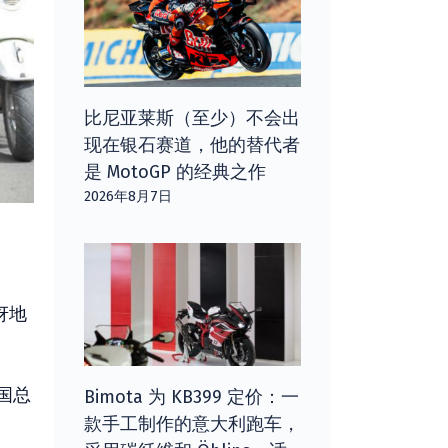
比尼亚莱斯（至少）不会出
现在银石赛道，他的替代者
是 MotoGP 的经典之作
2026年8月7日
讶地
国总
Bimota 为 KB399 定价：一
款手工制作的意大利跑车，