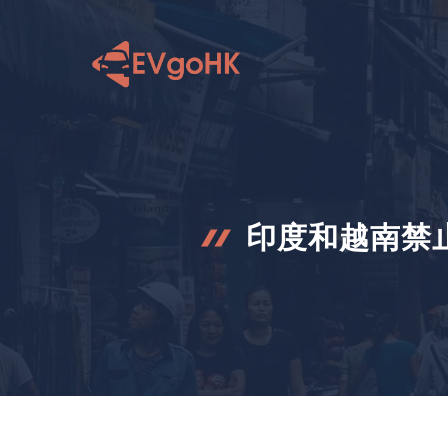
跳
至
内
容
印度和越南禁