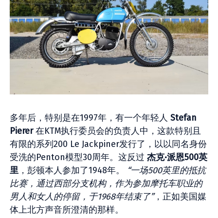
多年后，特别是在1997年，有一个年轻人
Stefan
Pierer
在KTM执行委员会的负责人中，这款特别且
有限的系列200 Le Jackpiner发行了，以以同名身份
受洗的Penton模型30周年。这反过
杰克·派恩500英
里
，彭顿本人参加了1948年。
“一场500英里的抵抗
比赛，通过西部分支机构，作为参加摩托车职业的
男人和女人的停留，于1968年结束了”
，正如美国媒
体上北方声音所澄清的那样。