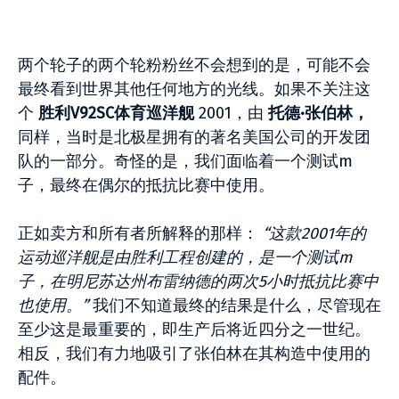
两个轮子的两个轮粉粉丝不会想到的是，可能不会
最终看到世界其他任何地方的光线。如果不关注这
个
胜利V92SC体育巡洋舰
2001，由
托德·张伯林，
同样，当时是北极星拥有的著名美国公司的开发团
队的一部分。奇怪的是，我们面临着一个测试m
子，最终在偶尔的抵抗比赛中使用。
正如卖方和所有者所解释的那样：
“这款2001年的
运动巡洋舰是由胜利工程创建的，是一个测试m
子，在明尼苏达州布雷纳德的两次5小时抵抗比赛中
也使用。”
我们不知道最终的结果是什么，尽管现在
至少这是最重要的，即生产后将近四分之一世纪。
相反，我们有力地吸引了张伯林在其构造中使用的
配件。