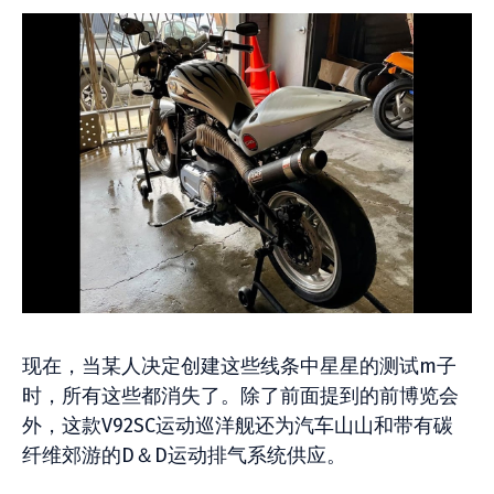
现在，当某人决定创建这些线条中星星的测试m子
时，所有这些都消失了。除了前面提到的前博览会
外，这款V92SC运动巡洋舰还为汽车山山和带有碳
纤维郊游的D＆D运动排气系统供应。