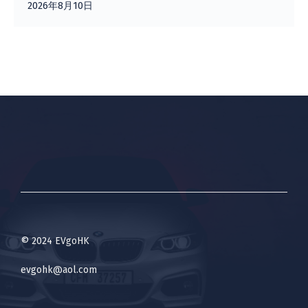
2026年8月10日
© 2024 EVgoHK
evgohk@aol.com