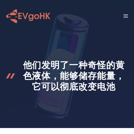
跳
至
菜
内
容
单
他们发明了一种奇怪的黄
色液体，能够储存能量，
它可以彻底改变电池