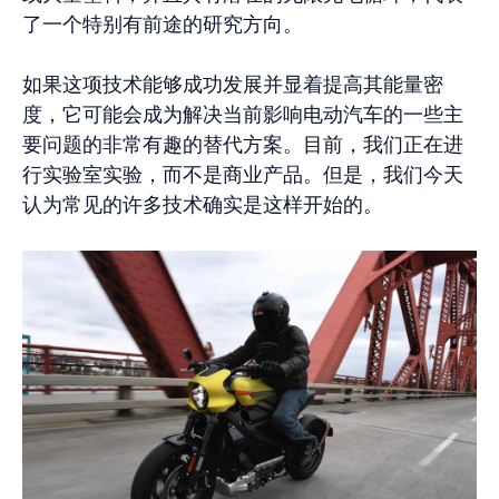
了一个特别有前途的研究方向。
如果这项技术能够成功发展并显着提高其能量密
度，它可能会成为解决当前影响电动汽车的一些主
要问题的非常有趣的替代方案。目前，我们正在进
行实验室实验，而不是商业产品。但是，我们今天
认为常见的许多技术确实是这样开始的。