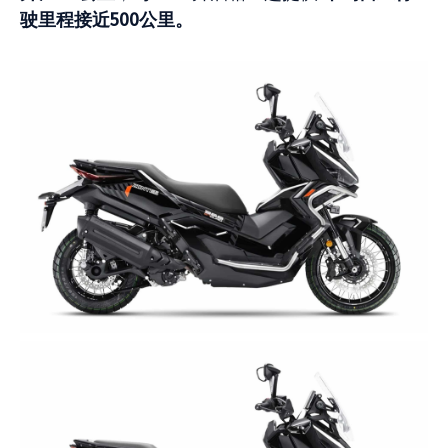
驶里程接近500公里。