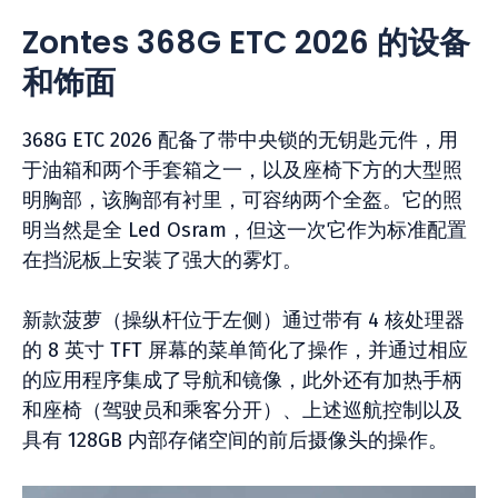
Zontes 368G ETC 2026 的设备
和饰面
368G ETC 2026 配备了带中央锁的无钥匙元件，用
于油箱和两个手套箱之一，以及座椅下方的大型照
明胸部，该胸部有衬里，可容纳两个全盔。它的照
明当然是全 Led Osram，但这一次它作为标准配置
在挡泥板上安装了强大的雾灯。
新款菠萝（操纵杆位于左侧）通过带有 4 核处理器
的 8 英寸 TFT 屏幕的菜单简化了操作，并通过相应
的应用程序集成了导航和镜像，此外还有加热手柄
和座椅（驾驶员和乘客分开）、上述巡航控制以及
具有 128GB 内部存储空间的前后摄像头的操作。