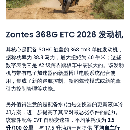
Zontes 368G ETC 2026 发动机
其核心是配备 SOHC 缸盖的 368 cm3 单缸发动机，
据称功率为 38.8 马力，最大扭矩为 40 牛米；这些
数字表明它是 A2 级跨界踏板车中最强大的。该发动
机与带有电子加速器的新型博世电喷系统配合使
用，集成了新的巡航控制、新的驾驶模式或新的牵
引力控制管理等功能。
另外值得注意的是配备水/油热交换器的更新液体冷
却方案，进一步提高了其应对最恶劣条件的能力。
该套件配备 CVT 自动变速箱，平均油耗仅为
3.5
升/100 公里
，与 17.5 升油箱一起提供
平均自主行