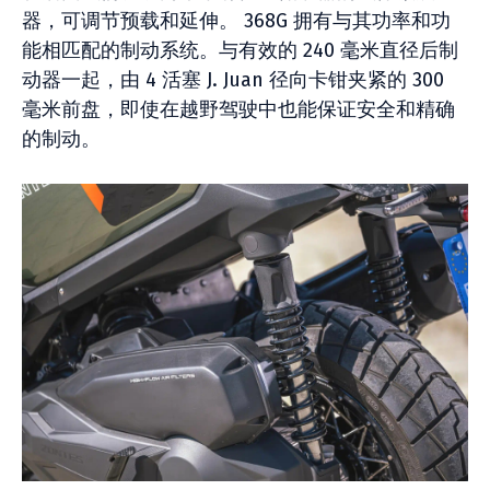
器，可调节预载和延伸。 368G 拥有与其功率和功
能相匹配的制动系统。与有效的 240 毫米直径后制
动器一起，由 4 活塞 J. Juan 径向卡钳夹紧的 300
毫米前盘，即使在越野驾驶中也能保证安全和精确
的制动。