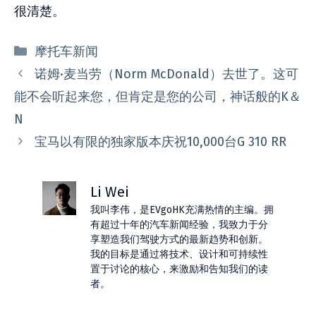
很清楚。
分
摩托车新闻
类
诺姆·麦当劳（Norm McDonald）去世了。这可
能不会听起来您，但肯定是您的公司，神话般的K＆
N
宝马以有限的独家版本庆祝10,000台G 310 RR
Li Wei
我叫李伟，是EVgoHK充满热情的主编。拥
有超过十年的汽车新闻经验，我致力于分
享塑造我们驾驶方式的最新趋势和创新。
我的目标是通过将技术、设计和可持续性
置于讨论的核心，来激励和告知我们的读
者。