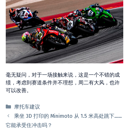
毫无疑问，对于一场接触来说，这是一个不错的成
绩，考虑到赛道条件并不理想，周二有大风，也许
可以改善。
分
摩托车建议
类
乘坐 3D 打印的 Minimoto 从 1.5 米高处跳下……
它能承受住冲击吗？