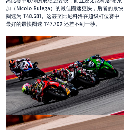
离比赛中取得的成绩还要快，而且还比尼科洛·布莱
加（Nicolo Bulega）的最佳圈速更快，后者的最快
圈速为 1’48.681。这甚至比尼科洛在超级杆位赛中
最好的最快圈速 1’47.709 还差不到一秒。