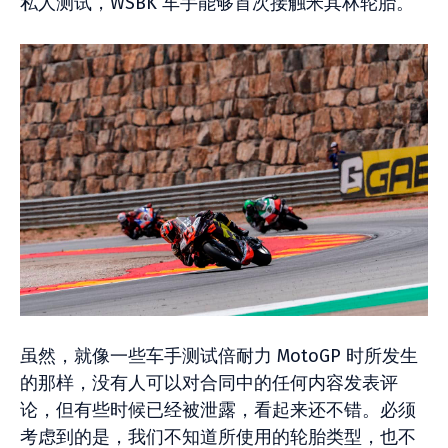
私人测试，WSBK 车手能够首次接触米其林轮胎。
虽然，就像一些车手测试倍耐力 MotoGP 时所发生
的那样，没有人可以对合同中的任何内容发表评
论，但有些时候已经被泄露，看起来还不错。必须
考虑到的是，我们不知道所使用的轮胎类型，也不