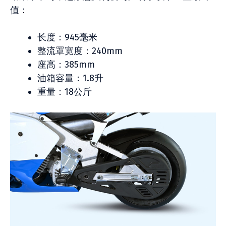
值：
长度：945毫米
整流罩宽度：240mm
座高：385mm
油箱容量：1.8升
重量：18公斤