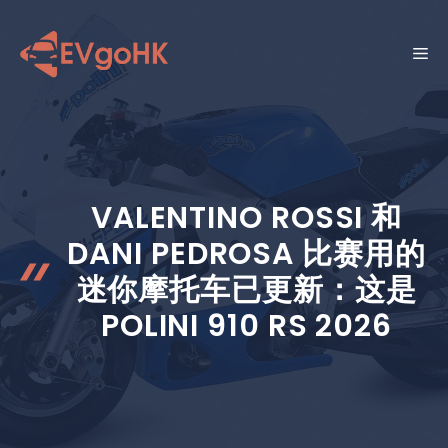
跳
至
菜
内
容
单
VALENTINO ROSSI 和
DANI PEDROSA 比赛用的
迷你摩托车已更新：这是
POLINI 910 RS 2026