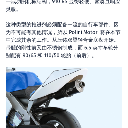
一成功的机械结构，910 RS 显得轻便、紧凑且响应
灵敏。
这种类型的推进剂必须配备一流的自行车部件。因
为不可能有其他情况，所以 Polini Motori 将在本节
中完成其余的工作。从压铸双梁轻合金底盘开始。
带腿的刚性前叉由不锈钢制成，而 6.5 英寸车轮分
别配有 90/65 和 110/50 轮胎（前后）。