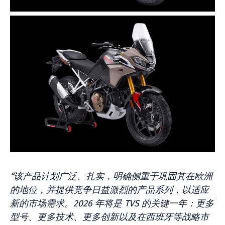
“该产品计划广泛、扎实，明确侧重于巩固其在欧洲
的地位，并提供竞争日益激烈的产品系列，以适应
新的市场需求。2026 年将是 TVS 的关键一年：更多
型号、更多技术、更多创新以及在西班牙等战略市