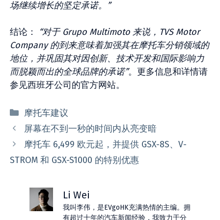
场继续增长的坚定承诺。”
结论：
“对于 Grupo Multimoto 来说，TVS Motor
Company 的到来意味着加强其在摩托车分销领域的
地位，并巩固其对因创新、技术开发和国际影响力
而脱颖而出的全球品牌的承诺”
。更多信息和详情请
参见西班牙公司的官方网站。
分
摩托车建议
类
屏幕在不到一秒的时间内从亮变暗
摩托车 6,499 欧元起，并提供 GSX-8S、V-
STROM 和 GSX-S1000 的特别优惠
Li Wei
我叫李伟，是EVgoHK充满热情的主编。拥
有超过十年的汽车新闻经验，我致力于分