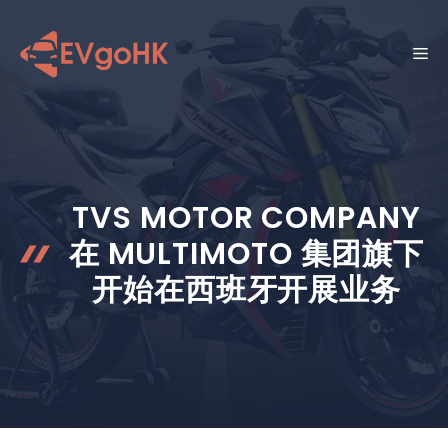
跳
至
菜
内
容
单
TVS MOTOR COMPANY
在 MULTIMOTO 集团旗下
开始在西班牙开展业务