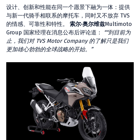
设计、创新和性能在同一个愿景下融为一体：提供
与新一代骑手相联系的摩托车，同时又不放弃 TVS
的情感、可靠性和特性。
索尔·奥尔维兹
Multimoto
Group 国家经理在消息公布后评论道：
“
“到目前为
止，我们对 TVS Motor Company 的了解只是我们
更加雄心勃勃的全球战略的开始。”