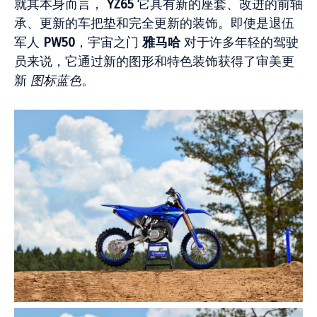
就其本身而言，
YZ65
它具有新的座套、改进的前轴
承、更新的车把垫和完全更新的装饰。即使是退伍
军人
PW50
，宇宙之门
雅马哈
对于许多年轻的驾驶
员来说，它通过新的图形和特色装饰获得了审美更
新
图标蓝色
。