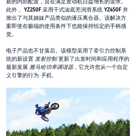
新的内部配置，旨在满足发动机日益增长的需求。
此外，
YZ250F
采用干式油底壳润滑系统
YZ450F
并
推出了与其姊妹产品类似的液压离合器。该解决方
案即使在极端的使用条件下也能保持恒定的手柄感
觉。
电子产品也不甘落后。该模型采用了牵引力控制系
统的新设置
发射控制
更新了出发时间和应用程序的
最新发展
雅马哈功率调谐器
，它允许您从一个自定
义引擎的行为
手机
。