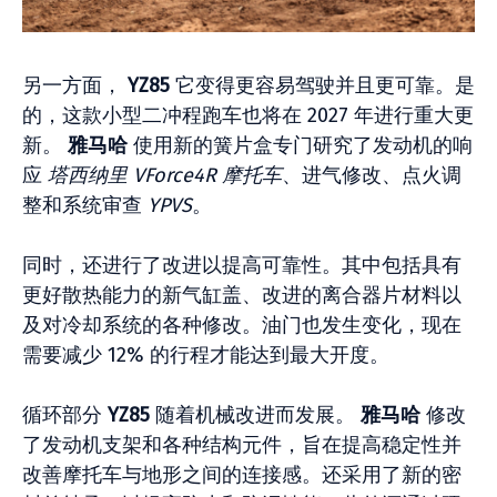
另一方面，
YZ85
它变得更容易驾驶并且更可靠。是
的，这款小型二冲程跑车也将在 2027 年进行重大更
新。
雅马哈
使用新的簧片盒专门研究了发动机的响
应
塔西纳里 VForce4R 摩托车
、进气修改、点火调
整和系统审查
YPVS
。
同时，还进行了改进以提高可靠性。其中包括具有
更好散热能力的新气缸盖、改进的离合器片材料以
及对冷却系统的各种修改。油门也发生变化，现在
需要减少 12% 的行程才能达到最大开度。
循环部分
YZ85
随着机械改进而发展。
雅马哈
修改
了发动机支架和各种结构元件，旨在提高稳定性并
改善摩托车与地形之间的连接感。还采用了新的密