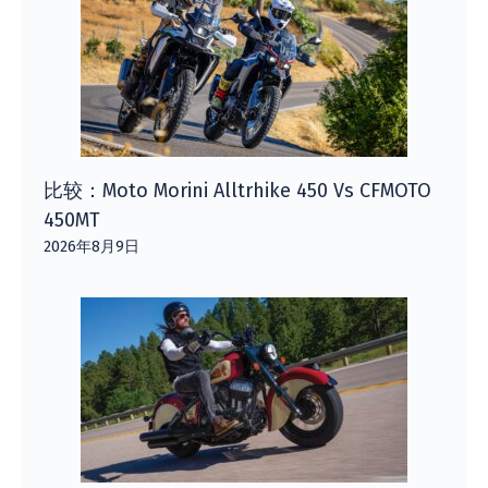
比较：Moto Morini Alltrhike 450 Vs CFMOTO
450MT
2026年8月9日