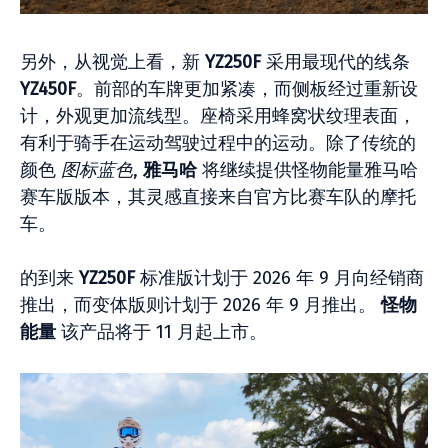
另外，从视觉上看，新
YZ250F
采用最现代的线条
YZ450F
。前部的车牌更加紧凑，而侧板经过重新设
计，外观更加流线型。座椅采用蜂窝状纹理表面，
有利于骑手在运动驾驶过程中的运动。除了传统的
颜色
图标蓝色
,
雅马哈
将继续提供怪物能量雅马哈
赛车版版本，其灵感直接来自官方比赛车队的摩托
车。
的到来
YZ250F
标准版计划于 2026 年 9 月向经销商
推出，而变体版则计划于 2026 年 9 月推出。
怪物
能量
该产品将于 11 月起上市。