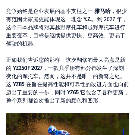
竞争始终是企业发展的基本支柱之一
雅马哈
，很少
有范围比家庭更能体现这一理念
Y.Z.
。到 2027 年，
这个日本品牌将对其越野摩托车和越野摩托车进行
重要变革，目标是继续提供更快、更高效、更易于
驾驶的机器。
正如我们告诉您的那样，这次翻修的最大亮点是新
的
YZ250F 2027
，一款几乎所有部分都发生了深刻
变化的摩托车。然而，这并不是唯一的新奇之处。
这
YZ85
在旨在提高性能和可靠性的改进方面也向前
迈出了重要的一步，同时
YZ65
它包含了各种更新，
整个系列都首次推出了新的颜色和图形。