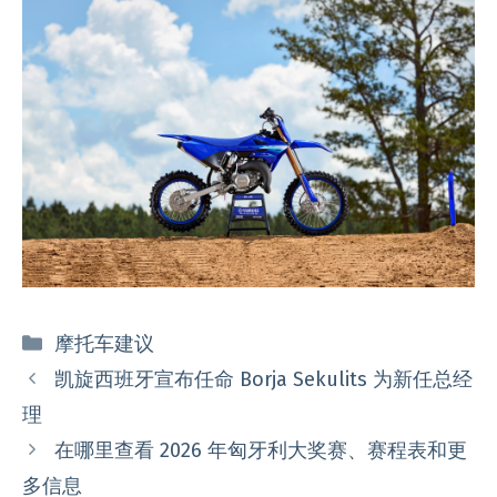
分
摩托车建议
类
凯旋西班牙宣布任命 Borja Sekulits 为新任总经
理
在哪里查看 2026 年匈牙利大奖赛、赛程表和更
多信息