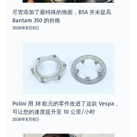
尽管添加了最特殊的饰面，BSA 并未提高
Bantam 350 的价格
2026年8月8日
Polini 用 38 欧元的零件改进了这款 Vespa，
可让您的速度提升至 10 公里/小时
2026年8月8日