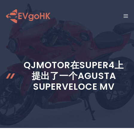
跳
至
菜
内
容
单
QJMOTOR在SUPER4上
提出了一个AGUSTA
SUPERVELOCE MV