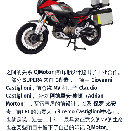
之间的关系
QJMotor
跨山地设计超出了工业合作。
一部分
SUPER4
来自
C创造
，一项由
Giovanni
Castiglioni
，前总统
MV
和儿子
Claudio
Castiglioni
， 旁边
阿德里安·莫顿（Adrian
Morton）
，瓦雷塞屋的前设计，以及
保罗
比安
奇
，前CRC的负责人（
Ricerco Castiglioni中心
）。
也就是说，过去二十年中最具象征意义的MV的生命
也在某些项目中留下了自己的印记
QJMotor
。