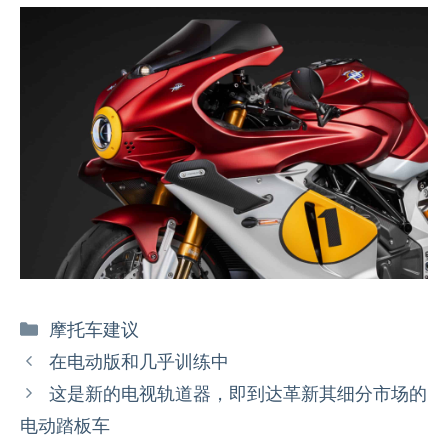
分
摩托车建议
类
在电动版和几乎训练中
这是新的电视轨道器，即到达革新其细分市场的
电动踏板车