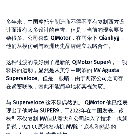
多年来，中国摩托车制造商不得不享有复制西方设
计而没有太多设计的声誉。但是，当前的现实要复
杂得多。公司喜欢
QJMotor
，在雨伞下
Qianhyg
，
他们从模仿到与欧洲历史品牌建立战略合作。
这种过渡的最好例子是新的
QJMotor Super4
，一项
轻松的运动，显然是从美学中喝酒的
MV Agusta
Superveloce
。但是，眼睛，由于两家公司之间存
在紧密联系，因此不能简单地将其视为窃。
与
Superveloce
这不是偶然的。
QJMotor
他已经表
现出了他对与
SUPER9
，于2023年在中国发表。该
模型不仅复制
MV
但从意大利公司纳入了技术。也就
是说，921 CC原始发动机
MV
除了底盘和熟练的