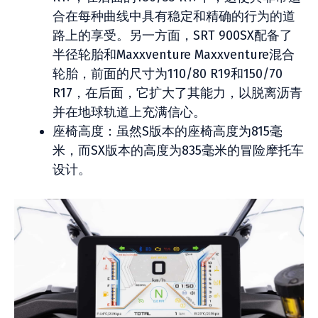
合在每种曲线中具有稳定和精确的行为的道
路上的享受。另一方面，SRT 900SX配备了
半径轮胎和Maxxventure Maxxventure混合
轮胎，前面的尺寸为110/80 R19和150/70
R17，在后面，它扩大了其能力，以脱离沥青
并在地球轨道上充满信心。
座椅高度：虽然S版本的座椅高度为815毫
米，而SX版本的高度为835毫米的冒险摩托车
设计。