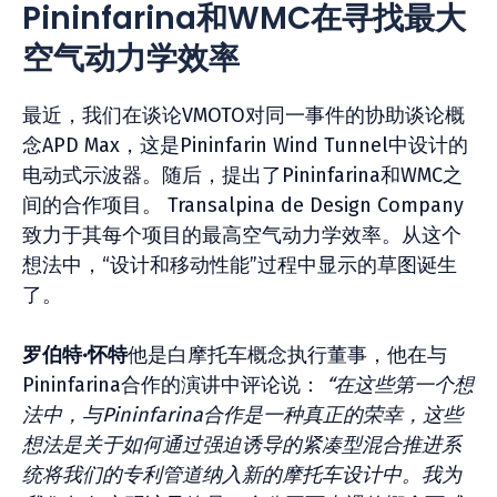
Pininfarina和WMC在寻找最大
空气动力学效率
最近，我们在谈论VMOTO对同一事件的协助谈论概
念APD Max，这是Pininfarin Wind Tunnel中设计的
电动式示波器。随后，提出了Pininfarina和WMC之
间的合作项目。 Transalpina de Design Company
致力于其每个项目的最高空气动力学效率。从这个
想法中，“设计和移动性能”过程中显示的草图诞生
了。
罗伯特·怀特
他是白摩托车概念执行董事，他在与
Pininfarina合作的演讲中评论说：
“在这些第一个想
法中，与Pininfarina合作是一种真正的荣幸，这些
想法是关于如何通过强迫诱导的紧凑型混合推进系
统将我们的专利管道纳入新的摩托车设计中。我为