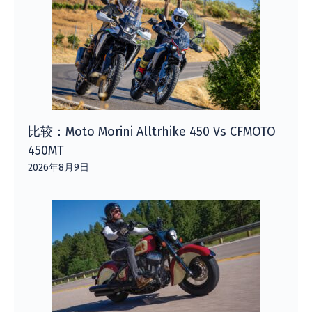
比较：Moto Morini Alltrhike 450 Vs CFMOTO
450MT
2026年8月9日