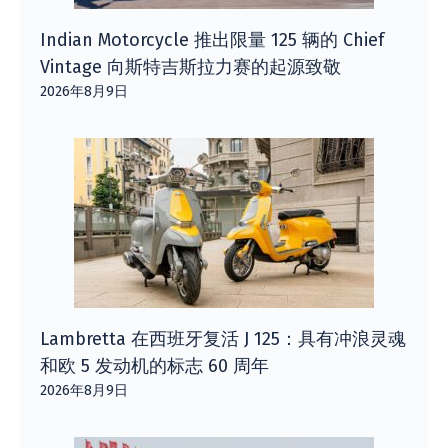
Indian Motorcycle 推出限量 125 辆的 Chief
Vintage 向斯特吉斯拉力赛的起源致敬
2026年8月9日
Lambretta 在西班牙复活 J 125：具有冲浪灵魂
和欧 5 发动机的标志 60 周年
2026年8月9日