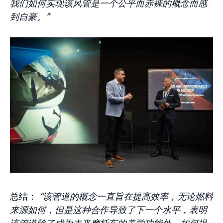
我们如何实现该风管是一个公平而赤裸的概念而感
到自豪。”
总结：
“该管道的概念一直旨在提高效率，无论燃料
来源如何，但是这种合作导致了下一个水平，表明