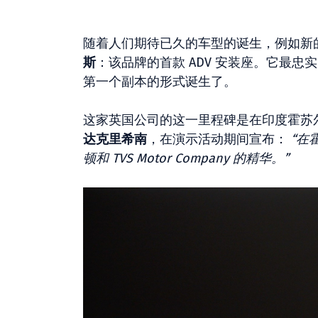
随着人们期待已久的车型的诞生，例如新
斯
：该品牌的首款 ADV 安装座。它最
第一个副本的形式诞生了。
这家英国公司的这一里程碑是在印度霍苏尔的
达克里希南
，在演示活动期间宣布：
“在
顿和 TVS Motor Company 的精华。”