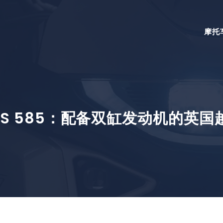
摩托
TLAS 585：配备双缸发动机的