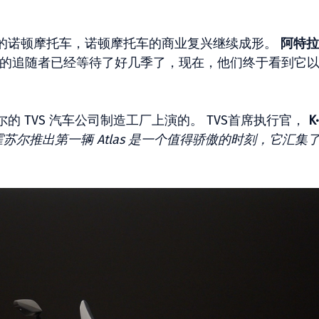
的诺顿摩托车，诺顿摩托车的商业复兴继续成形。
阿特拉
忠实的追随者已经等待了好几季了，现在，他们终于看到它
 TVS 汽车公司制造工厂上演的。 TVS首席执行官，
K
霍苏尔推出第一辆 Atlas 是一个值得骄傲的时刻，它汇集