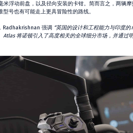
0 毫米浮动前盘，以及径向安装的卡钳。简而言之，两辆摩
准型号也有可能走上更具冒险性的路线。
dhakrishnan 强调
“英国的设计和工程能力与印度的
Atlas 将诺顿引入了高度相关的全球细分市场，并通过