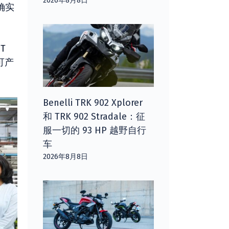
2026年8月8日
确实
T
可产
Benelli TRK 902 Xplorer
和 TRK 902 Stradale：征
服一切的 93 HP 越野自行
车
2026年8月8日