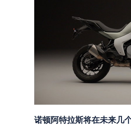
诺顿阿特拉斯将在未来几