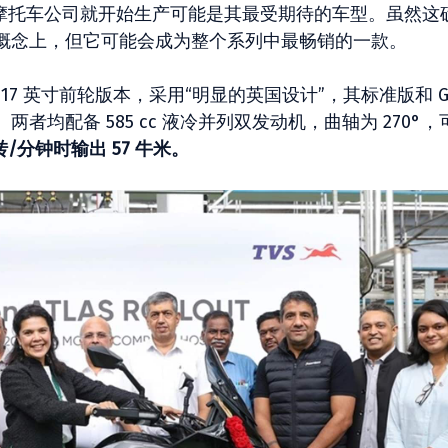
诺顿摩托车公司就开始生产可能是其最受期待的车型。虽然这
概念上，但它可能会成为整个系列中最畅销的一款。
或 17 英寸前轮版本，采用“明显的英国设计”，其标准版和 G
均配备 585 cc 液冷并列双发动机，曲轴为 270°，
0 转/分钟时输出 57 牛米。