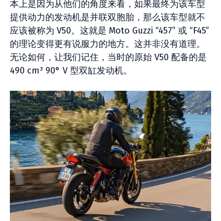
本上是因为从他们的角度来看，如果最终为该车型
提供动力的发动机是并联双胞胎，那么该车型就不
应该被称为 V50。这就是 Moto Guzzi “457” 或 “F45”
的理论变得更有说服力的地方。这并非没有道理。
无论如何，让我们记住，当时的原始 V50 配备的是
490 cm³ 90° V 型双缸发动机。