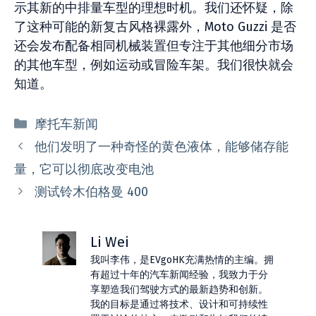
示其新的中排量车型的理想时机。我们还怀疑，除
了这种可能的新复古风格裸露外，Moto Guzzi 是否
还会发布配备相同机械装置但专注于其他细分市场
的其他车型，例如运动或冒险车架。我们很快就会
知道。
分
摩托车新闻
类
他们发明了一种奇怪的黄色液体，能够储存能
量，它可以彻底改变电池
测试铃木伯格曼 400
Li Wei
我叫李伟，是EVgoHK充满热情的主编。拥
有超过十年的汽车新闻经验，我致力于分
享塑造我们驾驶方式的最新趋势和创新。
我的目标是通过将技术、设计和可持续性