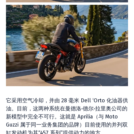
它采用空气冷却，并由 28 毫米 Dell ‘Orto 化油器供
油。目前，这两种系统在曼德洛·德尔·拉里奥公司的
新模型中完全不可行。这就是 Aprilia（与 Moto
Guzzi 属于同一业务集团的品牌）目前使用的并列双
缸发动机为其“457 系列”提供动力的地方。