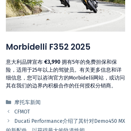
Morbidelli F352 2025
意大利品牌宣布
€3,990
拥有5年的免费担保和保
险，适用于25年以上的驾驶员。有关更多信息和详
细信息，您可以咨询官方的Morbidelli网站，或访问
其在我们的边界内积极合作的任何授权分销商。
分
摩托车新闻
类
CFMOT
Ducati Performance介绍了其针对Demo450 MX
的新配件，以获得最大的轨道性能