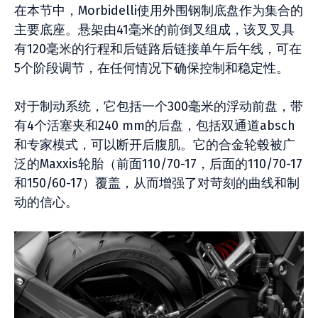
在本节中，Morbidelli使用外围钢制底盘作为集合的
主要底座。悬架由41毫米的前倒叉组成，该叉叉具
有120毫米的行程和后链路后链接单午后午线，可在
5个阶段调节，在任何情况下确保控制和稳定性。
对于制动系统，它包括一个300毫米的浮动前盘，带
有4个活塞夹和240 mm的后盘，包括双通道absch
和专家模式，可以断开后腹肌。它的合金轮毂被广
泛的Maxxis轮胎（前面110/70-17，后面的110/70-17
和150/60-17）覆盖，从而增强了对苛刻的曲线和制
动的信心。