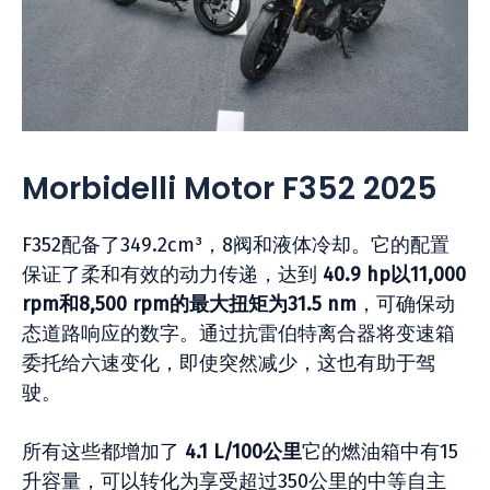
Morbidelli Motor F352 2025
F352配备了349.2cm³，8阀和液体冷却。它的配置
保证了柔和有效的动力传递，达到
40.9 hp以11,000
rpm和8,500 rpm的最大扭矩为31.5 nm
，可确保动
态道路响应的数字。通过抗雷伯特离合器将变速箱
委托给六速变化，即使突然减少，这也有助于驾
驶。
所有这些都增加了
4.1 L/100公里
它的燃油箱中有15
升容量，可以转化为享受超过350公里的中等自主