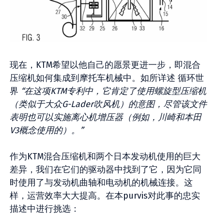
现在，KTM希望以他自己的愿景更进一步，即混合
压缩机如何集成到摩托车机械中。如所详述
循环世
界
“在这项KTM专利中，它肯定了使用螺旋型压缩机
（类似于大众G-Lader吹风机）的意图，尽管该文件
表明也可以实施离心机增压器（例如，川崎和本田
V3概念使用的）。”
作为KTM混合压缩机和两个日本发动机使用的巨大
差异，我们在它们的驱动器中找到了它，因为它同
时使用了与发动机曲轴和电动机的机械连接。这
样，运营效率大大提高。在本purvis对此事的忠实
描述中进行挑选：