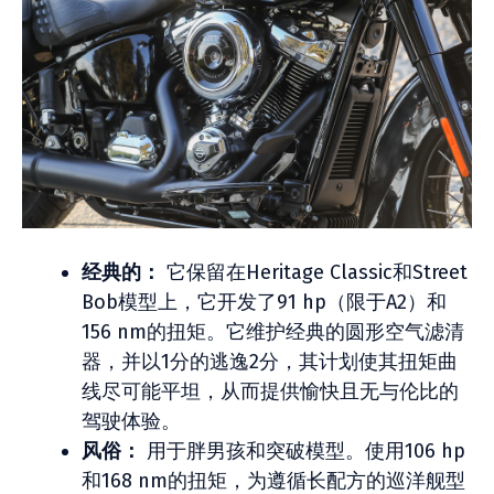
经典的：
它保留在Heritage Classic和Street
Bob模型上，它开发了91 hp（限于A2）和
156 nm的扭矩。它维护经典的圆形空气滤清
器，并以1分的逃逸2分，其计划使其扭矩曲
线尽可能平坦，从而提供愉快且无与伦比的
驾驶体验。
风俗：
用于胖男孩和突破模型。使用106 hp
和168 nm的扭矩，为遵循长配方的巡洋舰型