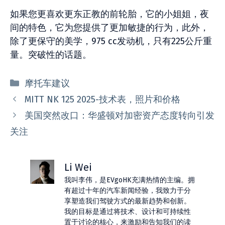
如果您更喜欢更东正教的前轮胎，它的小姐姐，夜
间的特色，它为您提供了更加敏捷的行为，此外，
除了更保守的美学，975 cc发动机，只有225公斤重
量。突破性的话题。
分
摩托车建议
类
MITT NK 125 2025-技术表，照片和价格
美国突然改口：华盛顿对加密资产态度转向引发
关注
Li Wei
我叫李伟，是EVgoHK充满热情的主编。拥
有超过十年的汽车新闻经验，我致力于分
享塑造我们驾驶方式的最新趋势和创新。
我的目标是通过将技术、设计和可持续性
置于讨论的核心，来激励和告知我们的读