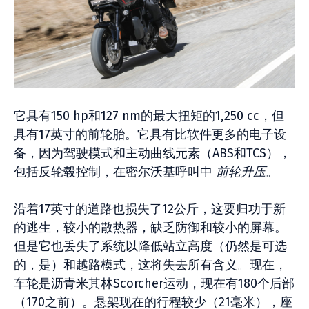
它具有150 hp和127 nm的最大扭矩的1,250 cc，但
具有17英寸的前轮胎。它具有比软件更多的电子设
备，因为驾驶模式和主动曲线元素（ABS和TCS），
包括反轮毂控制，在密尔沃基呼叫中
前轮升压
。
沿着17英寸的道路也损失了12公斤，这要归功于新
的逃生，较小的散热器，缺乏防御和较小的屏幕。
但是它也丢失了系统以降低站立高度（仍然是可选
的，是）和越路模式，这将失去所有含义。现在，
车轮是沥青米其林Scorcher运动，现在有180个后部
（170之前）。悬架现在的行程较少（21毫米），座