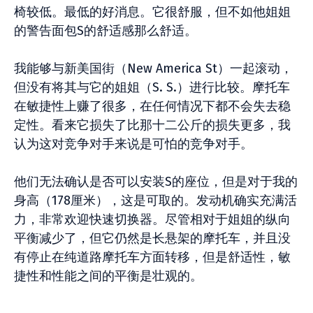
椅较低。最低的好消息。它很舒服，但不如他姐姐
的警告面包S的舒适感那么舒适。
我能够与新美国街（New America St）一起滚动，
但没有将其与它的姐姐（S. S.）进行比较。摩托车
在敏捷性上赚了很多，在任何情况下都不会失去稳
定性。看来它损失了比那十二公斤的损失更多，我
认为这对竞争对手来说是可怕的竞争对手。
他们无法确认是否可以安装S的座位，但是对于我的
身高（178厘米），这是可取的。发动机确实充满活
力，非常欢迎快速切换器。尽管相对于姐姐的纵向
平衡减少了，但它仍然是长悬架的摩托车，并且没
有停止在纯道路摩托车方面转移，但是舒适性，敏
捷性和性能之间的平衡是壮观的。