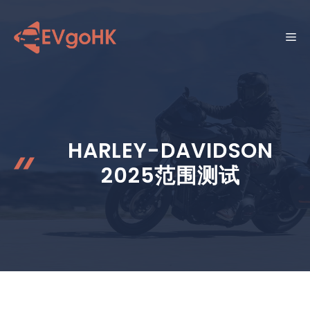
跳
至
菜
内
容
单
HARLEY-DAVIDSON
2025范围测试