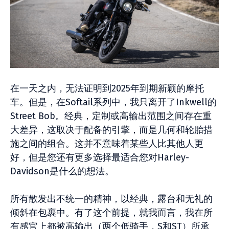
在一天之内，无法证明到2025年到期新颖的摩托
车。但是，在Softail系列中，我只离开了Inkwell的
Street Bob。经典，定制或高输出范围之间存在重
大差异，这取决于配备的引擎，而是几何和轮胎措
施之间的组合。这并不意味着某些人比其他人更
好，但是您还有更多选择最适合您对Harley-
Davidson是什么的想法。
所有散发出不统一的精神，以经典，露台和无礼的
倾斜在包裹中。有了这个前提，就我而言，我在所
有感官上都被高输出（两个低骑手，S和ST）所承