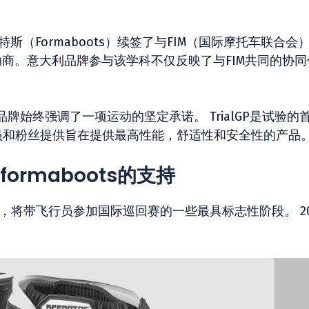
特斯（Formaboots）续签了与FIM（国际摩托车联合会
助商。意大利品牌参与该学科不仅反映了与FIM共同的协同
始终强调了一项运动的坚定承诺。 TrialGP是试验的
飞行员和粉丝提供旨在提供最高性能，舒适性和安全性的产品
ormaboots的支持
始，将带飞行员参加国际巡回赛的一些最具标志性阶段。 20