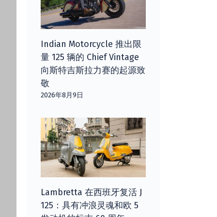
Indian Motorcycle 推出限
量 125 辆的 Chief Vintage
向斯特吉斯拉力赛的起源致
敬
2026年8月9日
Lambretta 在西班牙复活 J
125：具有冲浪灵魂和欧 5