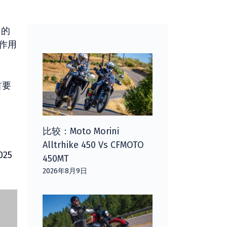
）的
作用
首要
。
比较：Moto Morini
Alltrhike 450 Vs CFMOTO
25
450MT
2026年8月9日