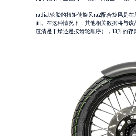
radial轮胎的扭矩使旋风ra2配合旋风是在尺
面。在这种情况下，其他相关数据将与该
澄清是干燥还是按齿轮顺序），13升的存款