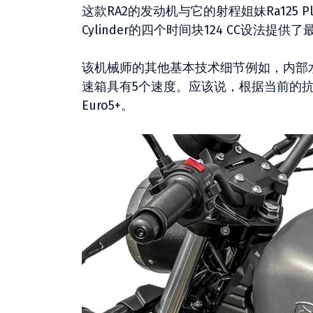
这款RA2的发动机与它的射程姐妹Ra125 
Cylinder的四个时间块124 CC设法提供
该机械师的其他基本技术细节例如，内部水平为
速箱具有5个速度。应该说，根据当前的抗污
Euro5+。