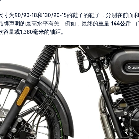
寸为90/90-18和130/90-15的鞋子的鞋子，分别在前面
品牌声明的最高水平有关。例如，最终的重量
144公斤
（
容量或1,380毫米的轴距。