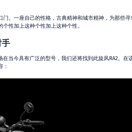
式入口门。一座自己的性格，古典精神和城市精神，为那些寻
的个性加上这种个性加上这种个性。
对手
场在当今具有广泛的型号，我们还将找到此旋风RA2。在
容：