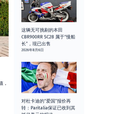
这辆无可挑剔的本田
CBR900RR SC28 属于“慢船
长”，现已出售
2026年8月6日
值，
对杜卡迪的“爱国”报价再
转：Paritalia保证已收到其