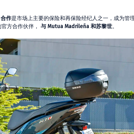
t 合作
是市场上主要的保险和再保险经纪人之一，成为管
案的官方合作伙伴，
与 Mutua Madrileña 和苏黎世
。