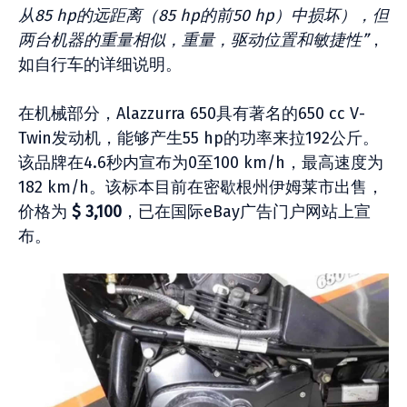
从85 hp的远距离（85 hp的前50 hp）中损坏），但
两台机器的重量相似，重量，驱动位置和敏捷性”
，
如自行车的详细说明。
在机械部分，Alazzurra 650具有著名的650 cc V-
Twin发动机，能够产生55 hp的功率来拉192公斤。
该品牌在4.6秒内宣布为0至100 km/h，最高速度为
182 km/h。该标本目前在密歇根州伊姆莱市出售，
价格为
$ 3,100
，已在国际eBay广告门户网站上宣
布。