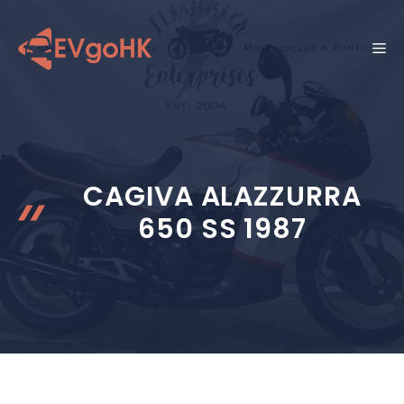
跳
至
菜
内
容
单
CAGIVA ALAZZURRA
650 SS 1987