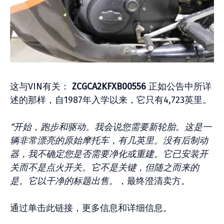
这与VIN有关：
ZCGCA2KFXB00556
正如公告中所详
述的那样，自1987年入学以来，它只有4,723英里。
“开始，跑步和驱动。我会说您需要新轮胎。这是一
辆非常漂亮的原始摩托车，有几英里。没有后制动
器，我不确定您是否需要净化或重建。它已安装开
关而不是点火开关。它不是关键，但随之而来的
是。它以干净的标题出售。
，最终澄清卖方。
通过单击此链接，更多信息和详细信息。