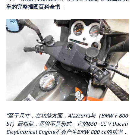
车的完整插图百科全书
：
“至于尺寸，在功能方面，Alazzurra与（BMW F 800
ST）最相似，尽管不是形式。它的650 -CC V Ducati
Bicylindrical Engine不会产生BMW 800 cc的功率，