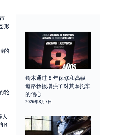
城市
圆形
特的
铃木通过 8 年保修和高级
道路救援增强了对其摩托车
的轮
的信心
2026年8月7日
粹人
将R