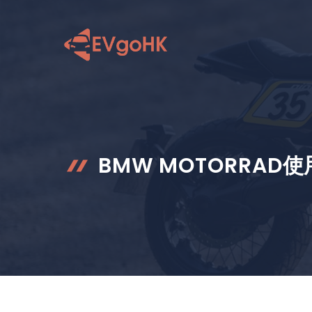
跳
至
内
容
BMW MOTORRAD