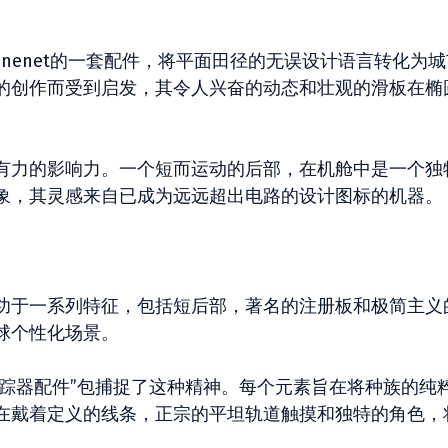
2 Ninenet的一套配件，将平面田径的无误设计语言转化为
的创作而受到启发，其令人兴奋的动态和壮观的滑板在椭
有力的影响力。一个短而运动的后部，在机舱中是一个独
象，其灵感来自已成为远远超出电路的设计图标的机器。
功于一系列特征，包括短后部，著名的注册板和极简主义
球个性化场景。
nenet的“追踪器配件”包捕捉了这种精神。每个元素旨在将种族的纯
在戴着定义的线条，正宗的平坦轨道触摸和独特的角色，