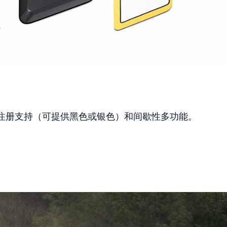
：
注册支持（可提供黑色或银色）和间歇性多功能。