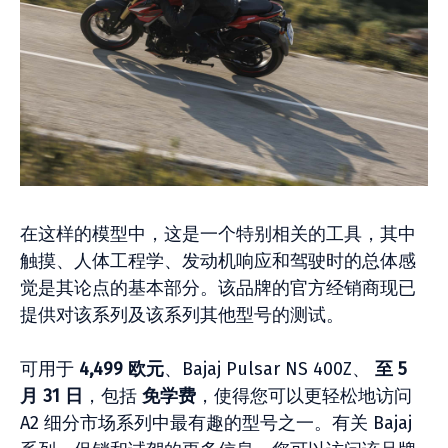
在这样的模型中，这是一个特别相关的工具，其中
触摸、人体工程学、发动机响应和驾驶时的总体感
觉是其论点的基本部分。该品牌的官方经销商现已
提供对该系列及该系列其他型号的测试。
可用于
4,499 欧元
、Bajaj Pulsar NS 400Z、
至 5
月 31 日
，包括
免学费
，使得您可以更轻松地访问
A2 细分市场系列中最有趣的型号之一。有关 Bajaj