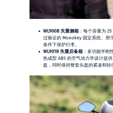
WL900B 失重侧箱
：每个容量为 2
过验证的 Monokey 固定系
条件下保护行李。
WL901B 失重后备箱
：多功能半刚性包
热成型 ABS 的空气动力学设计
盔，同时保持整套头盔的紧凑和轻