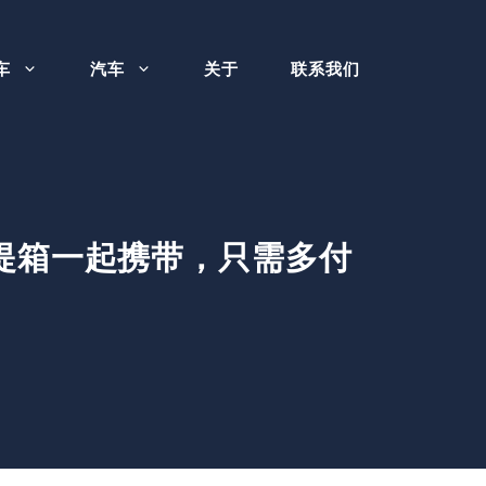
车
汽车
关于
联系我们
I 手提箱一起携带，只需多付