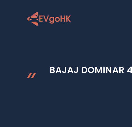
跳
至
内
容
BAJAJ DOMIN