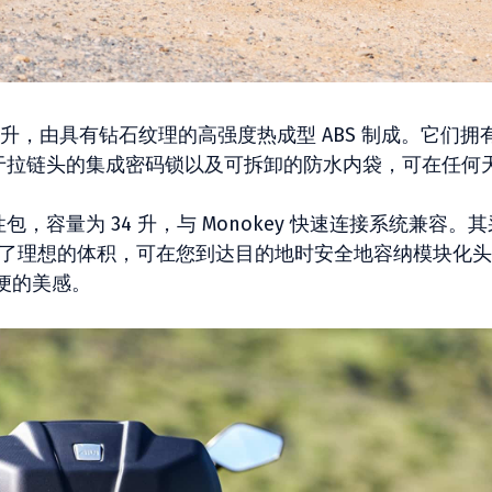
5 升，由具有钻石纹理的高强度热成型 ABS 制成。它们拥
统、用于拉链头的集成密码锁以及可拆卸的防水内袋，可在任何
，容量为 34 升，与 Monokey 快速连接系统兼容。
提供了理想的体积，可在您到达目的地时安全地容纳模块化头
便的美感。