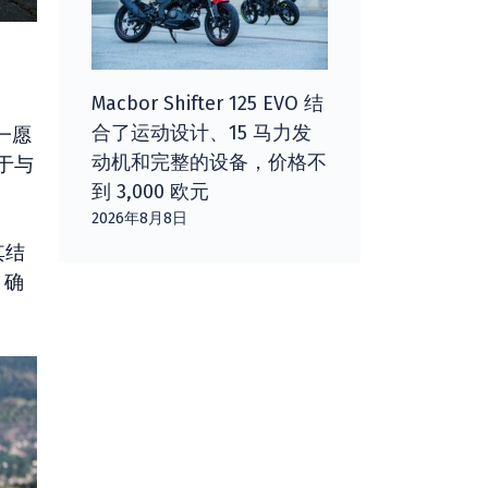
Macbor Shifter 125 EVO 结
合了运动设计、15 马力发
一愿
动机和完整的设备，价格不
于与
到 3,000 欧元
2026年8月8日
其结
，确