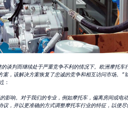
整的谈判而继续处于严重竞争不利的情况下。欧洲摩托车
方案，该解决方案恢复了忠诚的竞争和相互访问市场。”
说过：
况的影响。对于我们的专业，例如摩托车，偏离房间或电
协议，并以更准确的方式调整摩托车行业的特征，以便尽