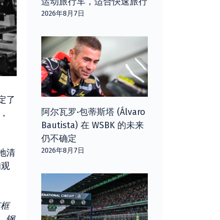
运动旅行车，适合快速旅行
2026年8月7日
定了
阿尔瓦罗·包蒂斯塔 (Álvaro
诺，
Bautista) 在 WSBK 的未来
仍不确定
2026年8月7日
地清
的观
该框
，钢