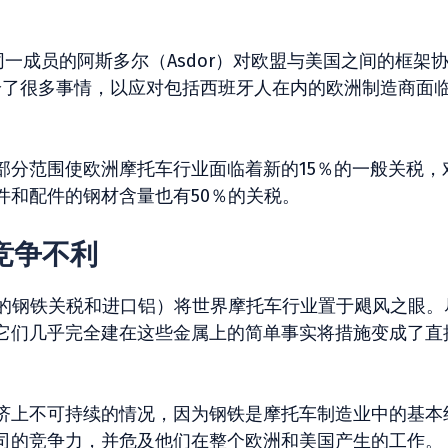
一成员的阿斯多尔（Asdor）对欧盟与美国之间的框架
给了很多事情，以应对包括西班牙人在内的欧洲制造商面
部分范围使欧洲摩托车行业面临着新的15％的一般关税，
件和配件的钢材含量也有50％的关税。
本竞争不利
％的钢铁关税和进口铝）将世界摩托车行业置于飓风之眼。
它们几乎完全建在这些金属上的简单事实将措施变成了直
济上不可持续的情况，因为钢铁是摩托车制造业中的基本
司的竞争力，并危及他们在整个欧洲和美国产生的工作。