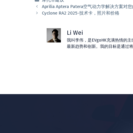
摩托车建议
类
Aprilia Aptera Patera空气动力学解
Cyclone RA2 2025-技术卡，照片和价格
Li Wei
我叫李伟，是EVgoHK充满热情
最新趋势和创新。我的目标是通过