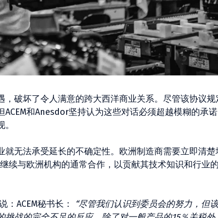
遇，破坏了令人满意的跨大西洋商业关系。尽管该协议规
CEM和Anesdor坚持认为这些对话必须超越模糊的承
现。
业就无法承受延长的不确定性。欧洲制造商需要立即清楚
将继续与欧洲机构的通常合作，以贡献其技术知识和行业
说：ACEM秘书长：
“尽管我们认识到委员会的努力，但
的挑战的完全不足的反应。除了对一般产品的15％关税外