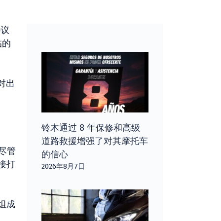
协议
临的
对出
铃木通过 8 年保修和高级
道路救援增强了对其摩托车
尽管
的信心
接打
2026年8月7日
组成