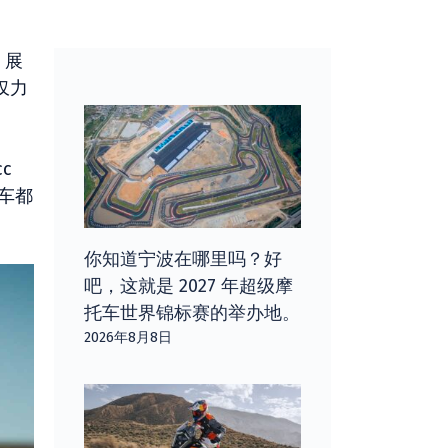
，展
仅力
c
车都
你知道宁波在哪里吗？好
吧，这就是 2027 年超级摩
托车世界锦标赛的举办地。
2026年8月8日