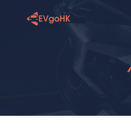
跳
至
内
容