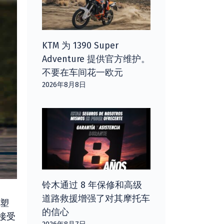
KTM 为 1390 Super
Adventure 提供官方维护。
不要在车间花一欧元
2026年8月8日
铃木通过 8 年保修和高级
道路救援增强了对其摩托车
塑
的信心
接受