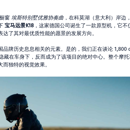
店橱窗
埃斯特别墅优雅协奏曲
，在科莫湖（意大利）岸边
下
宝马远景K18
，这家德国公司诞生了一款原型机，它不
表达了其对最优质性能的愿景的发展方向。
牌历史息息相关的元素。是的，我们正在谈论 1,800 c
有隐藏在车身下，反而成为了该项目的绝对中心。整个摩托
大而独特的视觉效果。