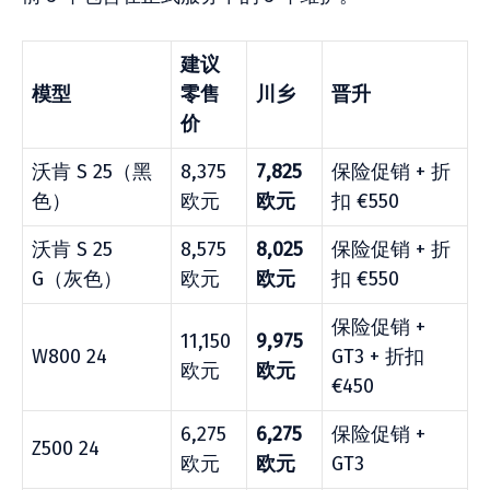
建议
模型
零售
川乡
晋升
价
沃肯 S 25（黑
8,375
7,825
保险促销 + 折
色）
欧元
欧元
扣 €550
沃肯 S 25
8,575
8,025
保险促销 + 折
G（灰色）
欧元
欧元
扣 €550
保险促销 +
11,150
9,975
W800 24
GT3 + 折扣
欧元
欧元
€450
6,275
6,275
保险促销 +
Z500 24
欧元
欧元
GT3