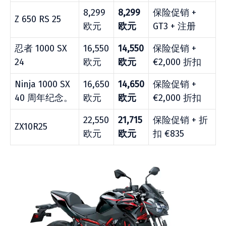
8,299
8,299
保险促销 +
Z 650 RS 25
欧元
欧元
GT3 + 注册
忍者 1000 SX
16,550
14,550
保险促销 +
24
欧元
欧元
€2,000 折扣
Ninja 1000 SX
16,650
14,650
保险促销 +
40 周年纪念。
欧元
欧元
€2,000 折扣
22,550
21,715
保险促销 + 折
ZX10R25
欧元
欧元
扣 €835