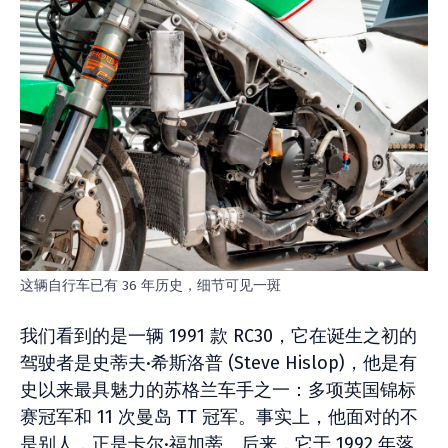
这辆自行车已有 36 年历史，细节可见一斑
我们看到的是一辆 1991 款 RC30，它在诞生之初的
驾驶者是史蒂夫·希斯洛普 (Steve Hislop)，他是有
史以来最具魅力的苏格兰车手之一：多项英国锦标
赛冠军和 11 次曼岛 TT 冠军。事实上，他面对的不
是别人，正是卡尔·福加蒂。后来，它于 1992 年落