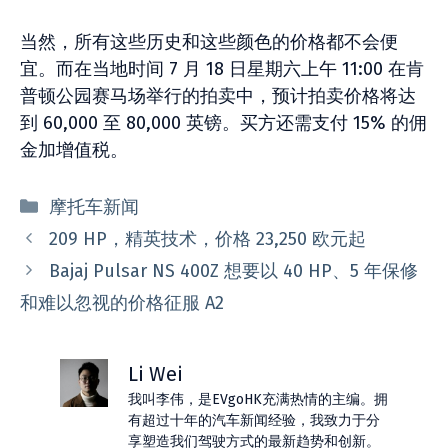
当然，所有这些历史和这些颜色的价格都不会便
宜。而在当地时间 7 月 18 日星期六上午 11:00 在肯
普顿公园赛马场举行的拍卖中，预计拍卖价格将达
到 60,000 至 80,000 英镑。买方还需支付 15% 的佣
金加增值税。
分
摩托车新闻
类
209 HP，精英技术，价格 23,250 欧元起
Bajaj Pulsar NS 400Z 想要以 40 HP、5 年保修
和难以忽视的价格征服 A2
Li Wei
我叫李伟，是EVgoHK充满热情的主编。拥
有超过十年的汽车新闻经验，我致力于分
享塑造我们驾驶方式的最新趋势和创新。