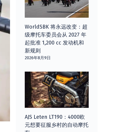
WorldSBK 将永远改变：超
级摩托车委员会从 2027 年
起批准 1,200 cc 发动机和
新规则
2026年8月9日
AJS Leten LT190：4000欧
元想要征服乡村的自动摩托