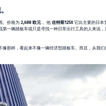
视。
因。价格为
2,688 欧元
， 他
佐特斯125X
它比主要的日本
找第一辆踏板车或只是寻找一种日常出行工具的人来说，
不像那样，看起来不像一辆经济型踏板车。而且，从我们