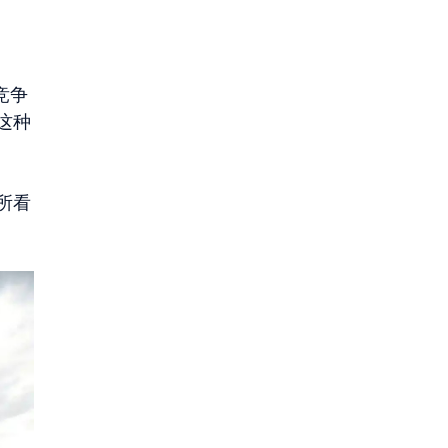
竞争
这种
所看