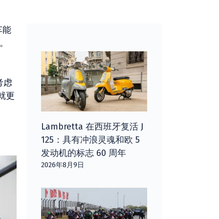
车能
据。
考虑
就更
Lambretta 在西班牙复活 J
125：具有冲浪灵魂和欧 5
发动机的标志 60 周年
2026年8月9日