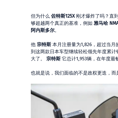
但为什么
佐特斯125X
刚才爆炸了吗？直到
够超越两个真正的基准，例如
雅马哈 NMAX
阿内斯多尔
。
他
宗特斯
本月注册量为1,826，超过当月的1
到这两款日本车型继续轻松领先年度累计销量（
大了。
宗特斯
它总计1,953辆，在年度
也就是说，我们面临的不是政权更迭，而