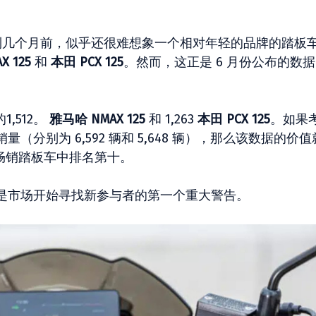
几个月前，似乎还很难想象一个相对年轻的品牌的踏板
 125
和
本田 PCX 125
。然而，这正是 6 月份公布的数
,512。
雅马哈 NMAX 125
和 1,263
本田 PCX 125
。如果
分别为 6,592 辆和 5,648 辆），那么该数据的价值
最畅销踏板车中排名第十。
是市场开始寻找新参与者的第一个重大警告。