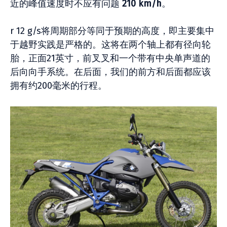
近的峰值速度时不应有问题
210 km/h
。
r 12 g/s将周期部分等同于预期的高度，即主要集中
于越野实践是严格的。这将在两个轴上都有径向轮
胎，正面21英寸，前叉叉和一个带有中央单声道的
后向向手系统。在后面，我们的前方和后面都应该
拥有约200毫米的行程。