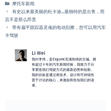
分
摩托车新闻
类
有史以来最美丽的杜卡迪…最独特的是出售，而
且不是那么昂贵
带有扁平跟踪器灵魂的电动刮擦，您可以用汽车
卡驾驶
Li Wei
我叫李伟，是EVgoHK充满热情的主编。拥
有超过十年的汽车新闻经验，我致力于分
享塑造我们驾驶方式的最新趋势和创新。
我的目标是通过将技术、设计和可持续性
置于讨论的核心，来激励和告知我们的读
者。