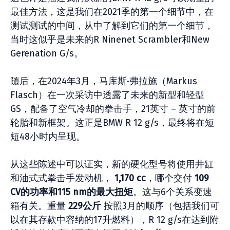
最佳方法，这是我们在2021季的第一个细节中，在
测试测试的中间，从中了解到它们的第一个细节，
当时这似乎是未来的R Ninenet Scrambler和New
Gerenation G/s。
随后，在2024年3月，马库斯·弗拉施（Markus
Flasch）在一次采访中透露了未来的新型和轻型
GS，配备了空气冷却的拳击手，21英寸 – 英寸的前
轮胎和新框架。这正是BMW R 12 g/s，最终将在短
短48小时内呈现。
从这些陈述中可以证实，新的硬化型号将使用井缸
和油式式拳击手发动机，
1,170 cc
，哪个交付
109
CV的功率和115 nm的最大扭矩
。这与6个关系变速
箱有关。重量
229公斤
按照3月的顺序（包括我们可
以在其存款中容纳的17升燃料），R 12 g/s在达到附