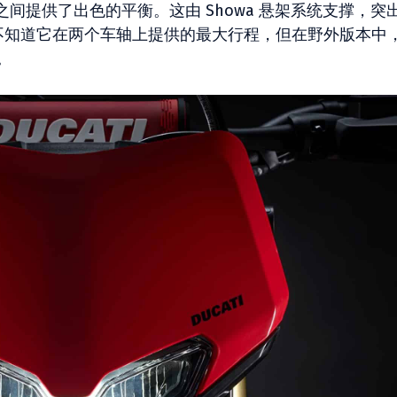
间提供了出色的平衡。这由 Showa 悬架系统支撑，突
们不知道它在两个车轴上提供的最大行程，但在野外版本中
。