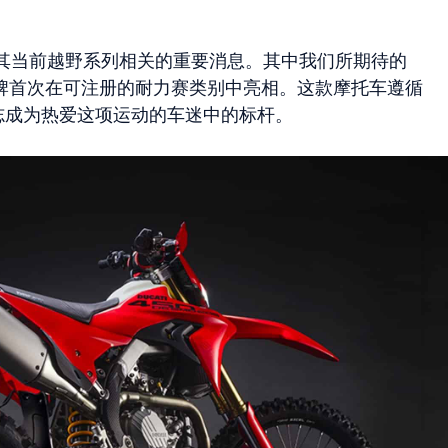
其当前越野系列相关的重要消息。其中我们所期待的
牌首次在可注册的耐力赛类别中亮相。这款摩托车遵循
，立志成为热爱这项运动的车迷中的标杆。