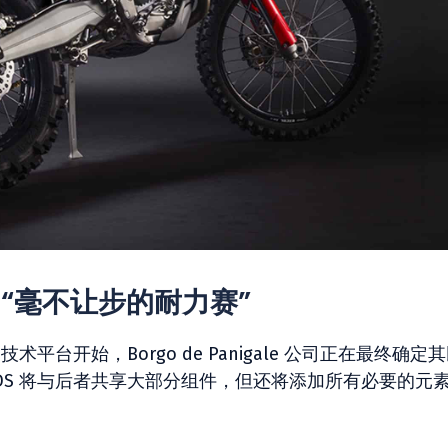
S：“毫不让步的耐力赛”
的技术平台开始，Borgo de Panigale 公司正在最终确定
 EDS 将与后者共享大部分组件，但还将添加所有必要的元