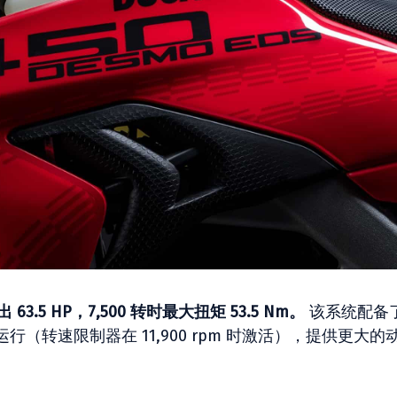
输出 63.5 HP，7,500 转时最大扭矩 53.5 Nm。
该系统配备
转速限制器在 11,900 rpm 时激活），提供更大的