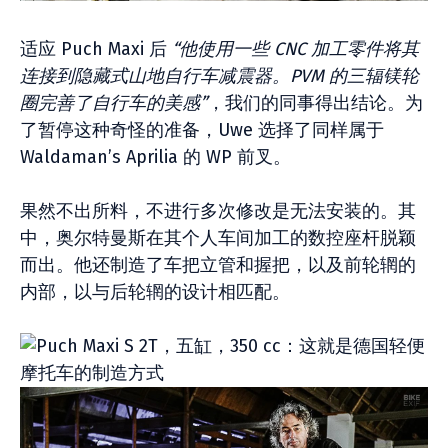
适应 Puch Maxi 后
“他使用一些 CNC 加工零件将其
连接到隐藏式山地自行车减震器。PVM 的三辐镁轮
圈完善了自行车的美感”
，我们的同事得出结论。为
了暂停这种奇怪的准备，Uwe 选择了同样属于
Waldaman’s Aprilia 的 WP 前叉。
果然不出所料，不进行多次修改是无法安装的。其
中，奥尔特曼斯在其个人车间加工的数控座杆脱颖
而出。他还制造了车把立管和握把，以及前轮辋的
内部，以与后轮辋的设计相匹配。