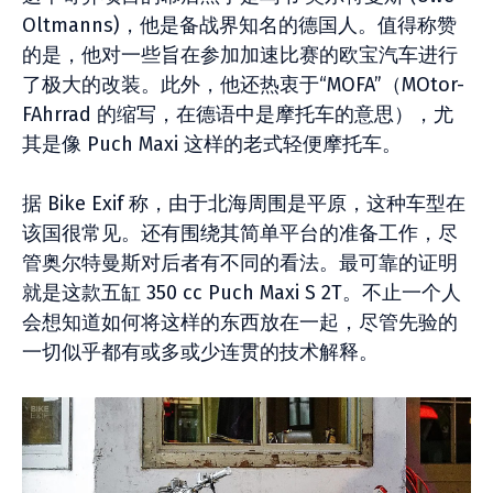
Oltmanns)，他是备战界知名的德国人。值得称赞
的是，他对一些旨在参加加速比赛的欧宝汽车进行
了极大的改装。此外，他还热衷于“MOFA”（MOtor-
FAhrrad 的缩写，在德语中是摩托车的意思），尤
其是像 Puch Maxi 这样的老式轻便摩托车。
据 Bike Exif 称，由于北海周围是平原，这种车型在
该国很常见。还有围绕其简单平台的准备工作，尽
管奥尔特曼斯对后者有不同的看法。最可靠的证明
就是这款五缸 350 cc Puch Maxi S 2T。不止一个人
会想知道如何将这样的东西放在一起，尽管先验的
一切似乎都有或多或少连贯的技术解释。