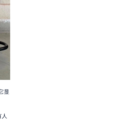
它显
有人