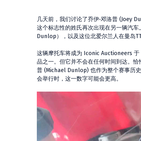
几天前，我们讨论了乔伊·邓洛普 (Joey D
这个标志性的姓氏再次出现在另一辆汽车上。
Dunlop），以及这位北爱尔兰人在曼岛TT比赛
这辆摩托车将成为 Iconic Auctione
品之一。但它并不会在任何时间到达。恰恰相反
普 (Michael Dunlop) 也作为整
会举行时，这一数字可能会更高。