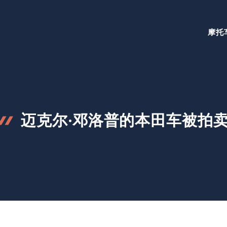
摩托
迈克尔·邓洛普的本田车被拍