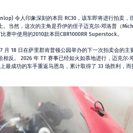
unlop) 令人印象深刻的本田 RC30，该车即将进行拍卖，
当然，这次的主角是乔伊的侄子迈克尔·邓洛普（Micha
中使用的2010款本田CBR1000RR Superstock。
ers 于 7 月 18 日在萨里郡肯普顿公园举办的下一次拍卖会的主
。 2026 年 TT 赛事已经如火如荼地进行，迈克尔·
个赛事历史上最成功的车手重返马恩岛，累计取得了 33 场胜利，