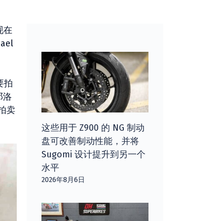
现在
el
要拍
邓洛
而拍卖
这些用于 Z900 的 NG 制动
盘可改善制动性能，并将
Sugomi 设计提升到另一个
水平
2026年8月6日