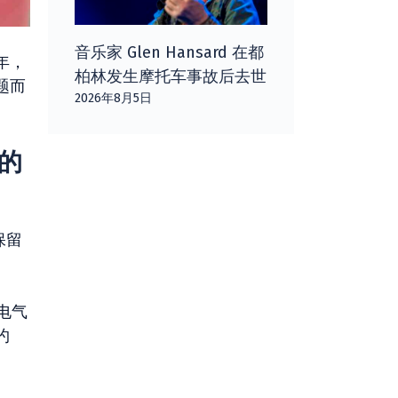
音乐家 Glen Hansard 在都
一年，
柏林发生摩托车事故后去世
题而
2026年8月5日
怪的
保留
”电气
约