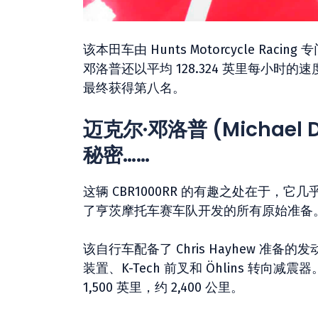
该本田车由 Hunts Motorcycle Racin
邓洛普还以平均 128.324 英里每小
最终获得第八名。
迈克尔·邓洛普 (Michae
秘密……
这辆 CBR1000RR 的有趣之处在于
了亨茨摩托车赛车队开发的所有原始准备
该自行车配备了 Chris Hayhew 准备的发
装置、K-Tech 前叉和 Öhlins 
1,500 英里，约 2,400 公里。