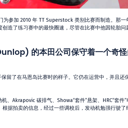
g 专门为参加 2010 年 TT Superstock 类别比赛而制造。那
时的速度创造了练习赛中的最快圈速，尽管在比赛中他因轮胎问
l Dunlop) 的本田公司保守着一个奇
，它几乎保留了在马恩岛比赛时的样子。它仍在运营中，并且还
。
动机、Akrapovic 碳排气、Showa“套件”悬架、HRC“套件
转向减震器。根据拍卖的信息，经过一些调校后，发动机勉强行驶了