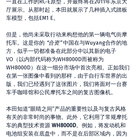
一直在工作的RC-E原型，并最终将在2011年东京大
厅展示。从那时起，本田就展示了几种插入式踏板
车模型，包括EM1 E。
但是，他尚未采取行动来构想他的第一辆电气街摩
托车。这是你的
“合资”
中国在与Wuyang合作的地
方，似乎一切都准备在此部分中以其新的电子
VO（以内部代码称为WH8000D而被称为
WH8000D）在这一细分市场中首次亮相。正如我们
在第一张图像中看到的那样，由于自行车世界的出
版，我们已经遇到了这张图片，我们将面对一台赛
车手咖啡馆和公民摩托车之间的复古图像机。
本田知道“眼睛之间”产品的重要性以及与复古风格
有关的非常时尚的事物。此外，它利用了常规摩托
车的典型技术资源
WH8000D
。例如，将发动机和
电池组安装在底盘中，而不是在后部区域内，因为