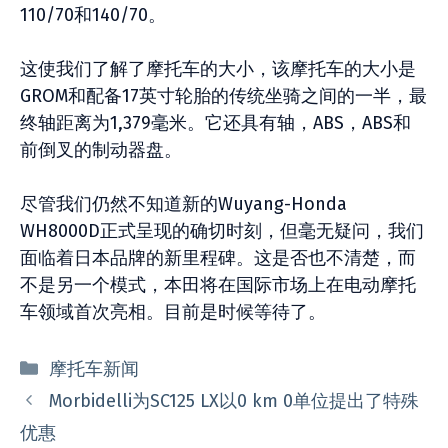
110/70和140/70。
这使我们了解了摩托车的大小，该摩托车的大小是
GROM和配备17英寸轮胎的传统坐骑之间的一半，最
终轴距离为1,379毫米。它还具有轴，ABS，ABS和
前倒叉的制动器盘。
尽管我们仍然不知道新的Wuyang-Honda
WH8000D正式呈现的确切时刻，但毫无疑问，我们
面临着日本品牌的新里程碑。这是否也不清楚，而
不是另一个模式，本田将在国际市场上在电动摩托
车领域首次亮相。目前是时候等待了。
分
摩托车新闻
类
Morbidelli为SC125 LX以0 km 0单位提出了特殊
优惠