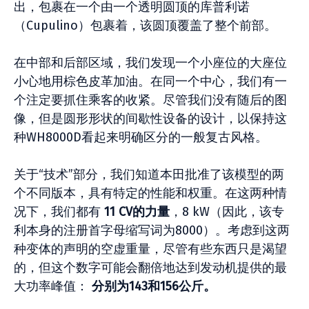
出，包裹在一个由一个透明圆顶的库普利诺
（Cupulino）包裹着，该圆顶覆盖了整个前部。
在中部和后部区域，我们发现一个小座位的大座位
小心地用棕色皮革加油。在同一个中心，我们有一
个注定要抓住乘客的收紧。尽管我们没有随后的图
像，但是圆形形状的间歇性设备的设计，以保持这
种WH8000D看起来明确区分的一般复古风格。
关于“技术”部分，我们知道本田批准了该模型的两
个不同版本，具有特定的性能和权重。在这两种情
况下，我们都有
11 CV的力量
，8 kW（因此，该专
利本身的注册首字母缩写词为8000）。考虑到这两
种变体的声明的空虚重量，尽管有些东西只是渴望
的，但这个数字可能会翻倍地达到发动机提供的最
大功率峰值：
分别为143和156公斤。