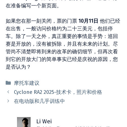
在准备编写一个新页面。
如果您在那一刻关闭，票的门票
10月11日
他们已经
在出售，一般访问价格约为二十三美元，包括停
车。除了一天之外，真正重要的事情是手势：巡回
赛是开放的，没有被拆除，并且有未来的计划。尽
管尚不清楚即将到来的改革的确切细节，但再次看
到它的开放大门的简单事实已经是庆祝的原因，您
是否认为？
分
摩托车建议
类
Cyclone RA2 2025-技术卡，照片和价格
在电动版和几乎训练中
Li Wei