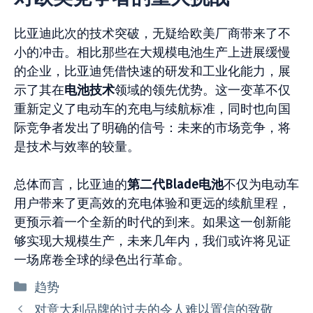
比亚迪此次的技术突破，无疑给欧美厂商带来了不
小的冲击。相比那些在大规模电池生产上进展缓慢
的企业，比亚迪凭借快速的研发和工业化能力，展
示了其在
电池技术
领域的领先优势。这一变革不仅
重新定义了电动车的充电与续航标准，同时也向国
际竞争者发出了明确的信号：未来的市场竞争，将
是技术与效率的较量。
总体而言，比亚迪的
第二代
Blade
电池
不仅为电动车
用户带来了更高效的充电体验和更远的续航里程，
更预示着一个全新的时代的到来。如果这一创新能
够实现大规模生产，未来几年内，我们或许将见证
一场席卷全球的绿色出行革命。
分
趋势
类
对意大利品牌的过去的令人难以置信的致敬