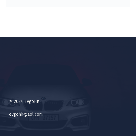
© 2024 EVgoHK
evgohk@aol.com