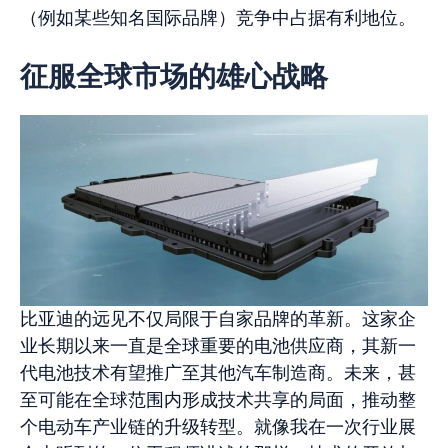
（例如某些知名国际品牌）竞争中占据有利地位。
征服全球市场的雄心战略
比亚迪的远见不仅局限于自家品牌的革新。这家企
业长期以来一直是全球重要的电池供应商，其新一
代电池技术有望推广至其他汽车制造商。未来，甚
至可能在全球范围内形成技术共享的局面，推动整
个电动车产业链的升级转型。就像我在一次行业展